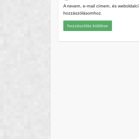
A nevem, e-mail címem, és weboldal
hozzászólásomhoz.