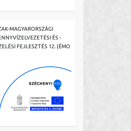
ZAK-MAGYARORSZÁGI
ENNYVÍZELVEZETÉSI ÉS -
ZELÉSI FEJLESZTÉS 12. (ÉMO