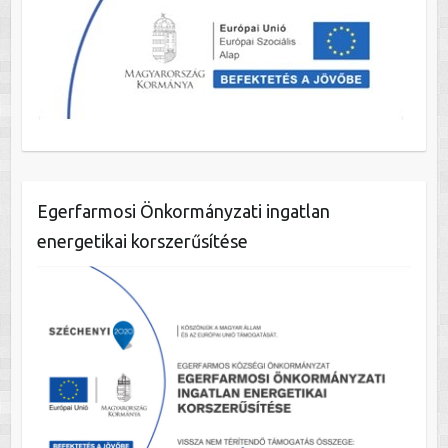
Egerfarmosi Önkormányzati ingatlan
energetikai korszerűsítése