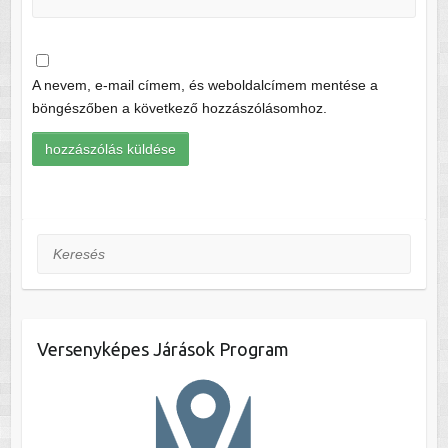
A nevem, e-mail címem, és weboldalcímem mentése a
böngészőben a következő hozzászólásomhoz.
Keresés
Versenyképes Járások Program