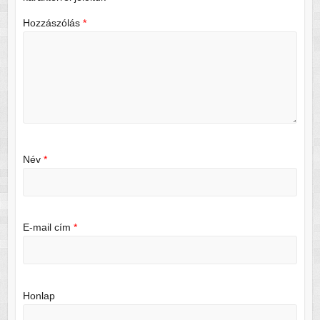
Hozzászólás
*
Név
*
E-mail cím
*
Honlap