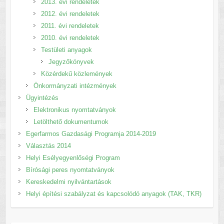
2013. évi rendeletek
2012. évi rendeletek
2011. évi rendeletek
2010. évi rendeletek
Testületi anyagok
Jegyzőkönyvek
Közérdekű közlemények
Önkormányzati intézmények
Ügyintézés
Elektronikus nyomtatványok
Letölthető dokumentumok
Egerfarmos Gazdasági Programja 2014-2019
Választás 2014
Helyi Esélyegyenlőségi Program
Bírósági peres nyomtatványok
Kereskedelmi nyilvántartások
Helyi építési szabályzat és kapcsolódó anyagok (TAK, TKR)