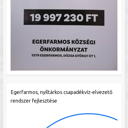
Egerfarmos, nyíltárkos csapadékvíz-elvezető
rendszer fejlesztése