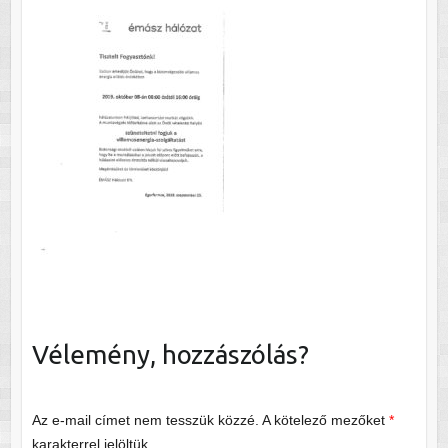
Vélemény, hozzászólás?
Az e-mail címet nem tesszük közzé.
A kötelező mezőket
*
karakterrel jelöltük