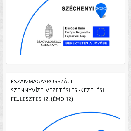
ÉSZAK-MAGYARORSZÁGI
SZENNYVÍZELVEZETÉSI ÉS -KEZELÉSI
FEJLESZTÉS 12. (ÉMO 12)