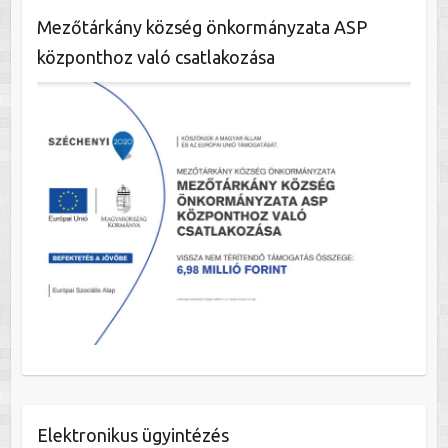
Mezőtárkány község önkormányzata ASP
központhoz való csatlakozása
Elektronikus ügyintézés