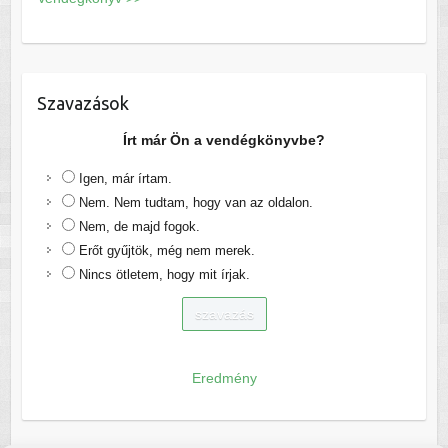
Szavazások
Írt már Ön a vendégkönyvbe?
Igen, már írtam.
Nem. Nem tudtam, hogy van az oldalon.
Nem, de majd fogok.
Erőt gyűjtök, még nem merek.
Nincs ötletem, hogy mit írjak.
Eredmény