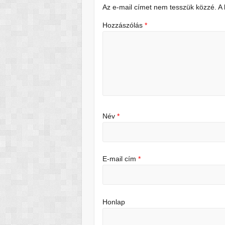
Az e-mail címet nem tesszük közzé.
A
Hozzászólás
*
Név
*
E-mail cím
*
Honlap