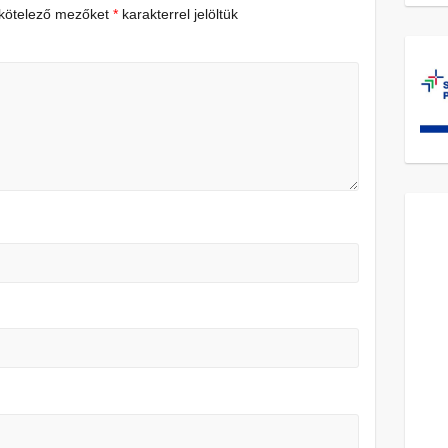
 kötelező mezőket
*
karakterrel jelöltük