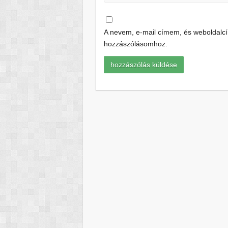
A nevem, e-mail címem, és weboldal
hozzászólásomhoz.