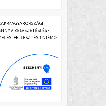
ZAK-MAGYARORSZÁGI
ENNYVÍZELVEZETÉSI ÉS -
ZELÉSI FEJLESZTÉS 12. (ÉMO