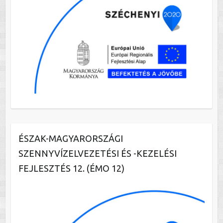
ÉSZAK-MAGYARORSZÁGI
SZENNYVÍZELVEZETÉSI ÉS -KEZELÉSI
FEJLESZTÉS 12. (ÉMO 12)