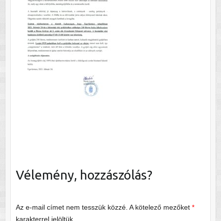
Vélemény, hozzászólás?
Az e-mail címet nem tesszük közzé.
A kötelező mezőket
*
karakterrel jelöltük