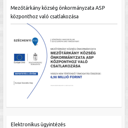
Mezőtárkány község önkormányzata ASP
központhoz való csatlakozása
Elektronikus ügyintézés