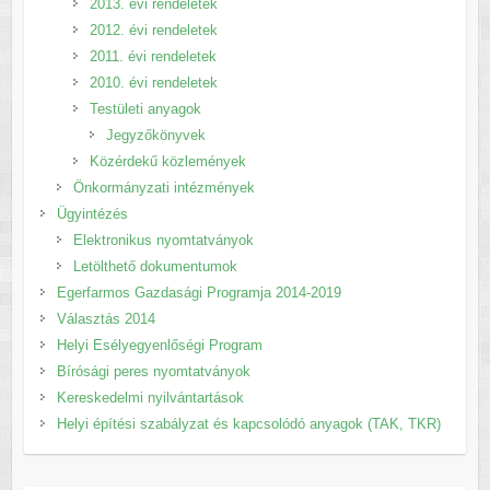
2013. évi rendeletek
2012. évi rendeletek
2011. évi rendeletek
2010. évi rendeletek
Testületi anyagok
Jegyzőkönyvek
Közérdekű közlemények
Önkormányzati intézmények
Ügyintézés
Elektronikus nyomtatványok
Letölthető dokumentumok
Egerfarmos Gazdasági Programja 2014-2019
Választás 2014
Helyi Esélyegyenlőségi Program
Bírósági peres nyomtatványok
Kereskedelmi nyilvántartások
Helyi építési szabályzat és kapcsolódó anyagok (TAK, TKR)