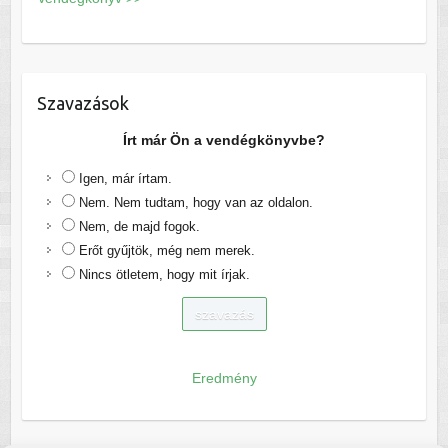
Szavazások
Írt már Ön a vendégkönyvbe?
Igen, már írtam.
Nem. Nem tudtam, hogy van az oldalon.
Nem, de majd fogok.
Erőt gyűjtök, még nem merek.
Nincs ötletem, hogy mit írjak.
Eredmény