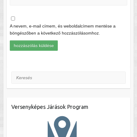
A nevem, e-mail címem, és weboldalcímem mentése a
böngészőben a következő hozzászólásomhoz.
Keresés
Versenyképes Járások Program