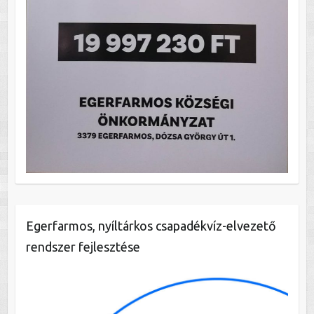
Egerfarmos, nyíltárkos csapadékvíz-elvezető
rendszer fejlesztése