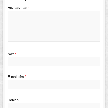
Hozzászólás
*
Név
*
E-mail cím
*
Honlap