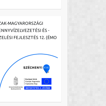
ZAK-MAGYARORSZÁGI
ENNYVÍZELVEZETÉSI ÉS -
ZELÉSI FEJLESZTÉS 12. (ÉMO