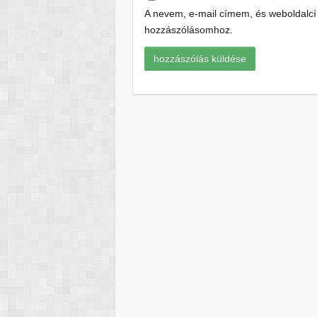
A nevem, e-mail címem, és weboldal
hozzászólásomhoz.