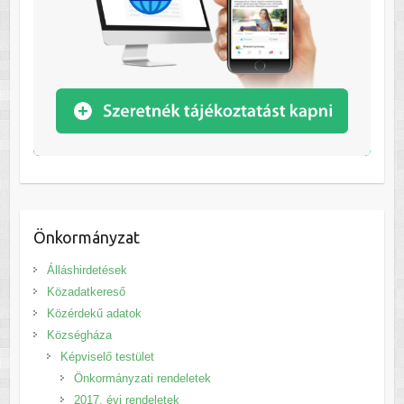
Önkormányzat
Álláshirdetések
Közadatkereső
Közérdekű adatok
Községháza
Képviselő testület
Önkormányzati rendeletek
2017. évi rendeletek