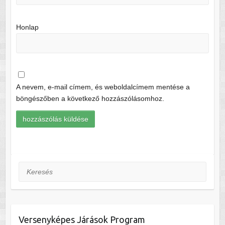
Honlap
A nevem, e-mail címem, és weboldalcímem mentése a
böngészőben a következő hozzászólásomhoz.
Keresés
Versenyképes Járások Program