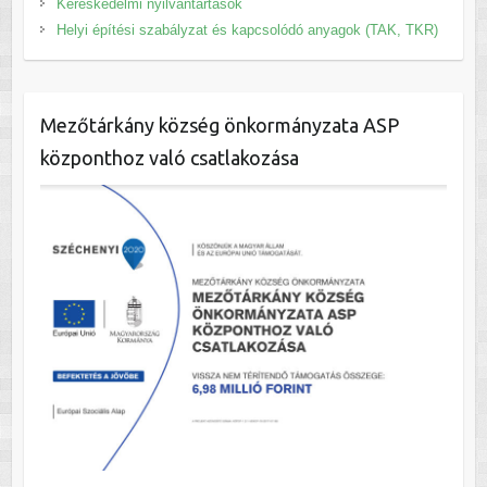
Kereskedelmi nyilvántartások
Helyi építési szabályzat és kapcsolódó anyagok (TAK, TKR)
Mezőtárkány község önkormányzata ASP
központhoz való csatlakozása