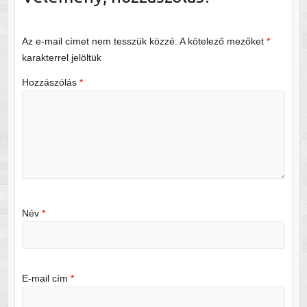
Az e-mail címet nem tesszük közzé.
A kötelező mezőket
*
karakterrel jelöltük
Hozzászólás
*
Név
*
E-mail cím
*