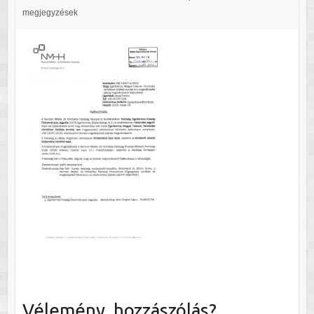
megjegyzések
Vélemény, hozzászólás?