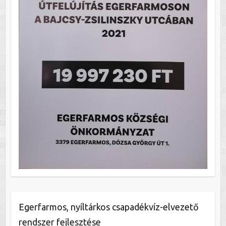
Egerfarmos, nyíltárkos csapadékvíz-elvezető
rendszer fejlesztése