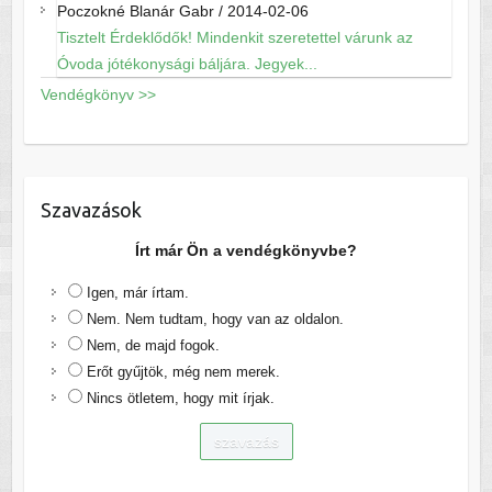
Poczokné Blanár Gabr
/
2014-02-06
Tisztelt Érdeklődők! Mindenkit szeretettel várunk az
Óvoda jótékonysági báljára. Jegyek...
Vendégkönyv >>
Szavazások
Írt már Ön a vendégkönyvbe?
Igen, már írtam.
Nem. Nem tudtam, hogy van az oldalon.
Nem, de majd fogok.
Erőt gyűjtök, még nem merek.
Nincs ötletem, hogy mit írjak.