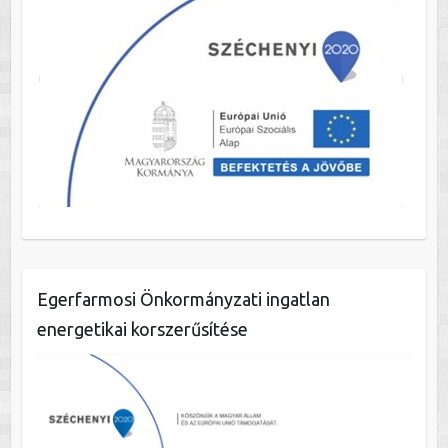
Egerfarmosi Önkormányzati ingatlan
energetikai korszerűsítése