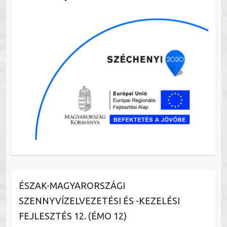
ÉSZAK-MAGYARORSZÁGI
SZENNYVÍZELVEZETÉSI ÉS -KEZELÉSI
FEJLESZTÉS 12. (ÉMO 12)