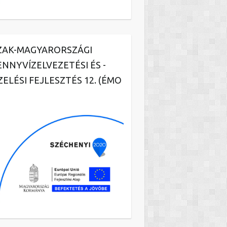
ZAK-MAGYARORSZÁGI
ENNYVÍZELVEZETÉSI ÉS -
ZELÉSI FEJLESZTÉS 12. (ÉMO