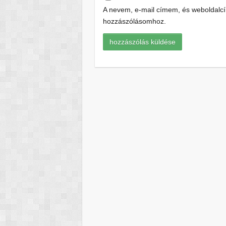
A nevem, e-mail címem, és weboldal
hozzászólásomhoz.