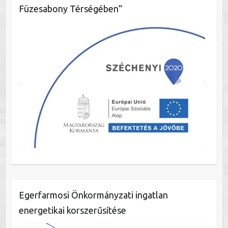
Füzesabony Térségében”
Egerfarmosi Önkormányzati ingatlan
energetikai korszerűsítése