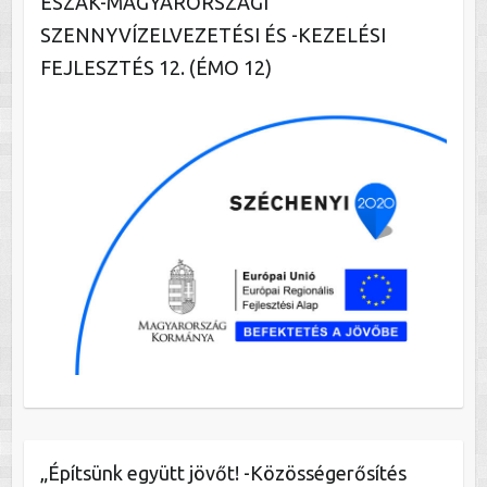
ÉSZAK-MAGYARORSZÁGI
SZENNYVÍZELVEZETÉSI ÉS -KEZELÉSI
FEJLESZTÉS 12. (ÉMO 12)
„Építsünk együtt jövőt! -Közösségerősítés