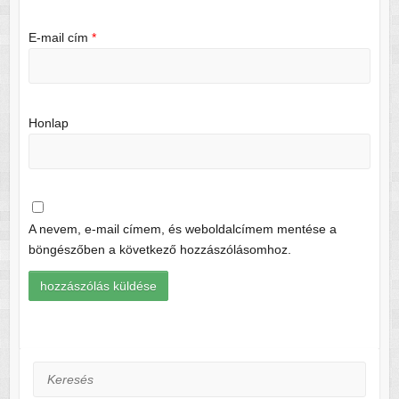
E-mail cím
*
Honlap
A nevem, e-mail címem, és weboldalcímem mentése a
böngészőben a következő hozzászólásomhoz.
Keresés