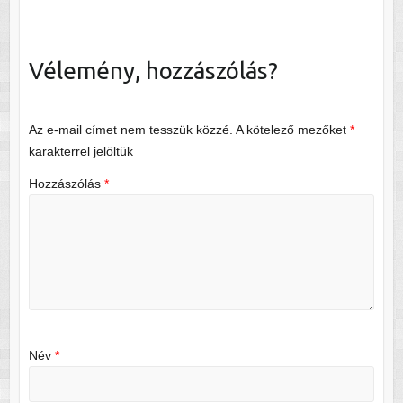
Vélemény, hozzászólás?
Az e-mail címet nem tesszük közzé.
A kötelező mezőket
*
karakterrel jelöltük
Hozzászólás
*
Név
*