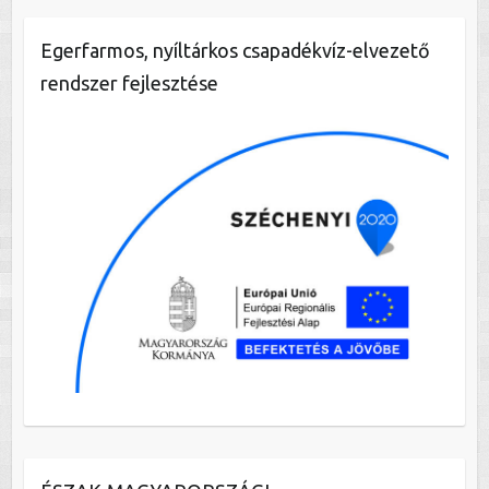
Egerfarmos, nyíltárkos csapadékvíz-elvezető
rendszer fejlesztése