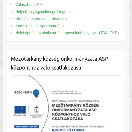
Választás 2014
Helyi Esélyegyenlőségi Program
Bírósági peres nyomtatványok
Kereskedelmi nyilvántartások
Helyi építési szabályzat és kapcsolódó anyagok (TAK, TKR)
Mezőtárkány község önkormányzata ASP
központhoz való csatlakozása