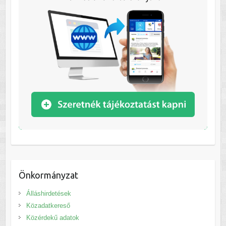
Önkormányzat
Álláshirdetések
Közadatkereső
Közérdekű adatok