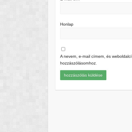
Honlap
A nevem, e-mail címem, és weboldal
hozzászólásomhoz.