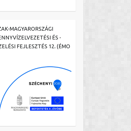
ZAK-MAGYARORSZÁGI
ENNYVÍZELVEZETÉSI ÉS -
ZELÉSI FEJLESZTÉS 12. (ÉMO