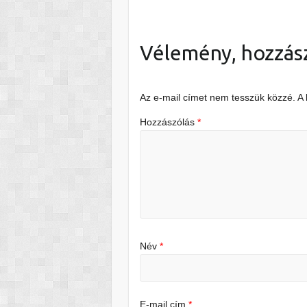
Vélemény, hozzás
Az e-mail címet nem tesszük közzé.
A
Hozzászólás
*
Név
*
E-mail cím
*