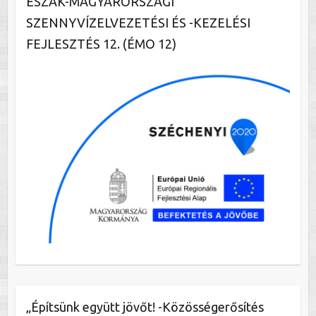
ÉSZAK-MAGYARORSZÁGI
SZENNYVÍZELVEZETÉSI ÉS -KEZELÉSI
FEJLESZTÉS 12. (ÉMO 12)
„Építsünk együtt jövőt! -Közösségerősítés