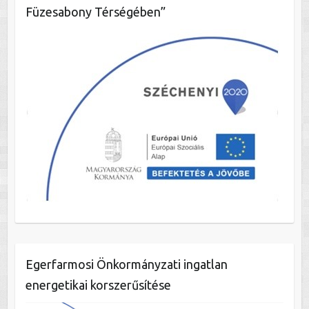
Füzesabony Térségében”
Egerfarmosi Önkormányzati ingatlan
energetikai korszerűsítése