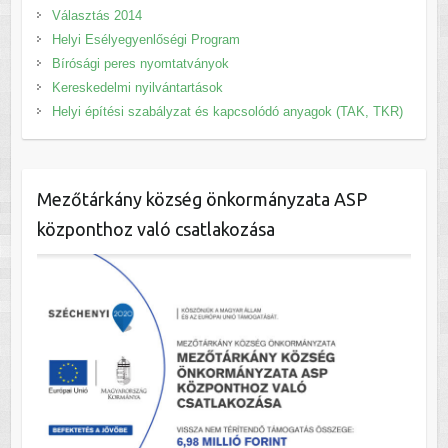
Választás 2014
Helyi Esélyegyenlőségi Program
Bírósági peres nyomtatványok
Kereskedelmi nyilvántartások
Helyi építési szabályzat és kapcsolódó anyagok (TAK, TKR)
Mezőtárkány község önkormányzata ASP
központhoz való csatlakozása