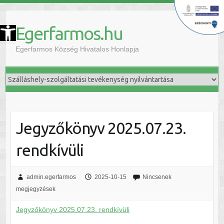
szköztár megnyitása
Egerfarmos.hu
Egerfarmos Község Hivatalos Honlapja
Jegyzőkönyv 2025.07.23.
rendkívüli
admin.egerfarmos
2025-10-15
Nincsenek
megjegyzések
Jegyzőkönyv 2025.07.23. rendkívüli