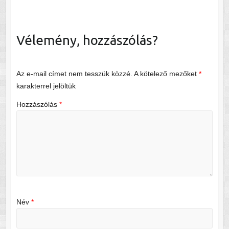
Vélemény, hozzászólás?
Az e-mail címet nem tesszük közzé.
A kötelező mezőket
*
karakterrel jelöltük
Hozzászólás
*
Név
*