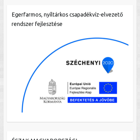
Egerfarmos, nyíltárkos csapadékvíz-elvezető
rendszer fejlesztése