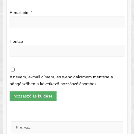
E-mail cím
*
Honlap
A nevem, e-mail címem, és weboldalcímem mentése a
böngészőben a következő hozzászólásomhoz.
Keresés