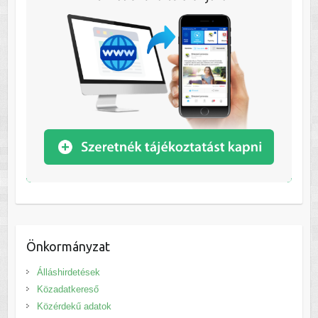
Önkormányzat
Álláshirdetések
Közadatkereső
Közérdekű adatok