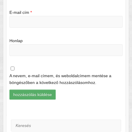
E-mail cím
*
Honlap
A nevem, e-mail címem, és weboldalcímem mentése a
böngészőben a következő hozzászólásomhoz.
Keresés