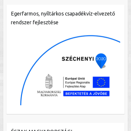
Egerfarmos, nyíltárkos csapadékvíz-elvezető
rendszer fejlesztése