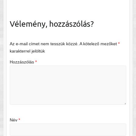
Vélemény, hozzászólás?
Az e-mail címet nem tesszük közzé.
A kötelező mezőket
*
karakterrel jelöltük
Hozzászólás
*
Név
*