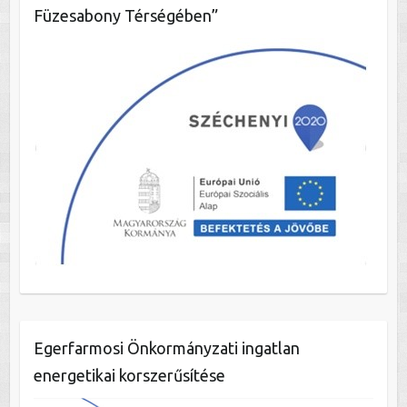
Füzesabony Térségében”
Egerfarmosi Önkormányzati ingatlan
energetikai korszerűsítése