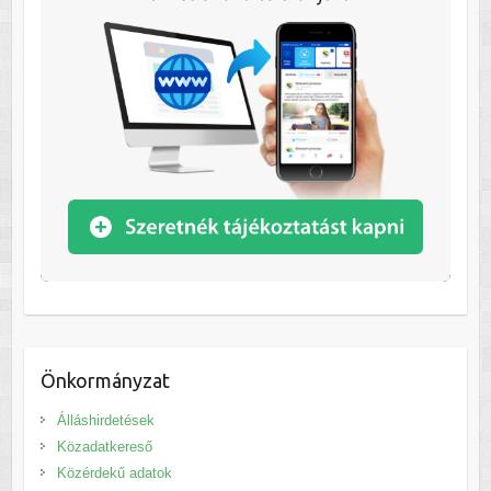
Önkormányzat
Álláshirdetések
Közadatkereső
Közérdekű adatok