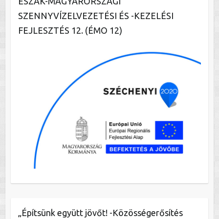
ÉSZAK-MAGYARORSZÁGI
SZENNYVÍZELVEZETÉSI ÉS -KEZELÉSI
FEJLESZTÉS 12. (ÉMO 12)
„Építsünk együtt jövőt! -Közösségerősítés