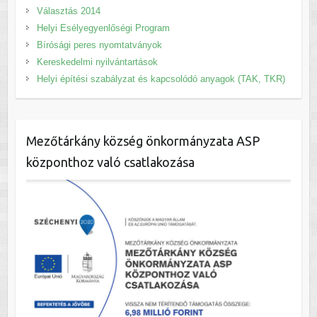
Választás 2014
Helyi Esélyegyenlőségi Program
Bírósági peres nyomtatványok
Kereskedelmi nyilvántartások
Helyi építési szabályzat és kapcsolódó anyagok (TAK, TKR)
Mezőtárkány község önkormányzata ASP
központhoz való csatlakozása