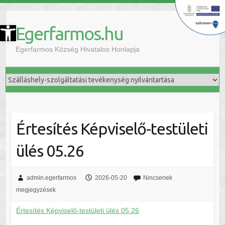
szköztár megnyitása
Egerfarmos.hu
Egerfarmos Község Hivatalos Honlapja
Értesítés Képviselő-testületi
ülés 05.26
admin.egerfarmos
2026-05-20
Nincsenek
megjegyzések
Értesítés Képviselő-testületi ülés 05.26