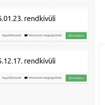
01.23. rendkívüli
Jegyzőkönyvek
Nincsenek megjegyzések
Bővebben
12.17. rendkívüli
Jegyzőkönyvek
Nincsenek megjegyzések
Bővebben