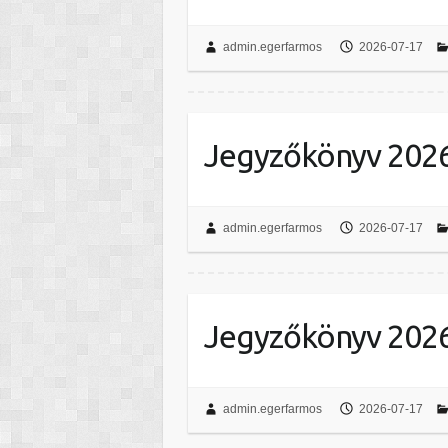
admin.egerfarmos
2026-07-17
Jegyzőkönyv 2026.
admin.egerfarmos
2026-07-17
Jegyzőkönyv 2026
admin.egerfarmos
2026-07-17