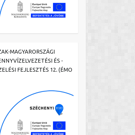
ZAK-MAGYARORSZÁGI
ENNYVÍZELVEZETÉSI ÉS -
ZELÉSI FEJLESZTÉS 12. (ÉMO