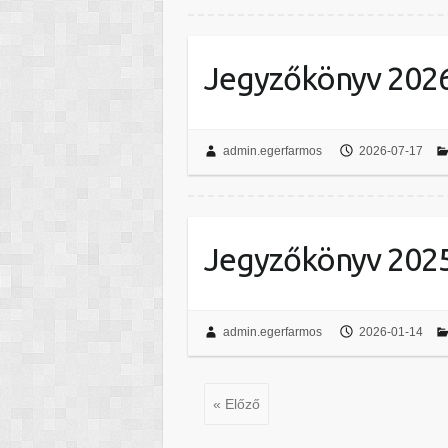
Jegyzőkönyv 2026.
admin.egerfarmos
2026-07-17
Jegyzőkönyv 2025.
admin.egerfarmos
2026-01-14
« Előző