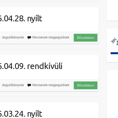
04.28. nyílt
Jegyzőkönyvek
Nincsenek megjegyzések
Bővebben
04.09. rendkívüli
Jegyzőkönyvek
Nincsenek megjegyzések
Bővebben
03.24. nyílt