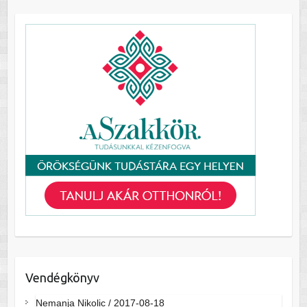
Vendégkönyv
Nemanja Nikolic
/
2017-08-18