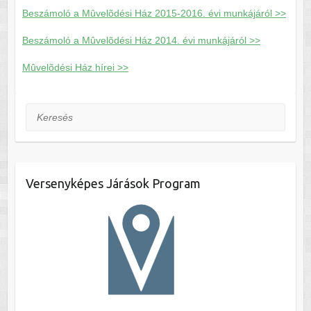
Beszámoló a Mûvelõdési Ház 2015-2016. évi munkájáról >>
Beszámoló a Mûvelõdési Ház 2014. évi munkájáról >>
Mûvelõdési Ház hírei >>
Keresés
Versenyképes Járások Program