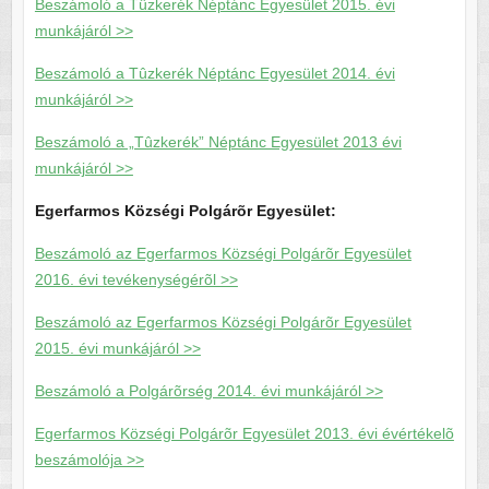
Beszámoló a Tûzkerék Néptánc Egyesület 2015. évi
munkájáról >>
Beszámoló a Tûzkerék Néptánc Egyesület 2014. évi
munkájáról >>
Beszámoló a „Tûzkerék” Néptánc Egyesület 2013 évi
munkájáról >>
Egerfarmos Községi Polgárõr Egyesület:
Beszámoló az Egerfarmos Községi Polgárõr Egyesület
2016. évi tevékenységérõl >>
Beszámoló az Egerfarmos Községi Polgárõr Egyesület
2015. évi munkájáról >>
Beszámoló a Polgárõrség 2014. évi munkájáról >>
Egerfarmos Községi Polgárõr Egyesület 2013. évi évértékelõ
beszámolója >>