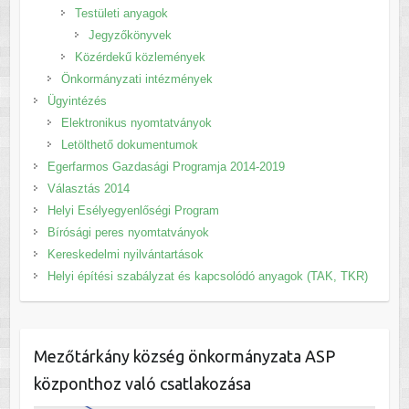
Testületi anyagok
Jegyzőkönyvek
Közérdekű közlemények
Önkormányzati intézmények
Ügyintézés
Elektronikus nyomtatványok
Letölthető dokumentumok
Egerfarmos Gazdasági Programja 2014-2019
Választás 2014
Helyi Esélyegyenlőségi Program
Bírósági peres nyomtatványok
Kereskedelmi nyilvántartások
Helyi építési szabályzat és kapcsolódó anyagok (TAK, TKR)
Mezőtárkány község önkormányzata ASP
központhoz való csatlakozása