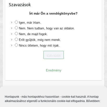
Szavazások
Írt már Ön a vendégkönyvbe?
Igen, már írtam.
Nem. Nem tudtam, hogy van az oldalon.
Nem, de majd fogok.
Erőt gyűjtök, még nem merek.
Nincs ötletem, hogy mit írjak.
Eredmény
Honlapunk - más honlapokhoz hasonlóan - cookie-kat használ. A honlap
alkalmazásához elgendő a funkcionális cookie-kat elfogadnia. Bővebben: