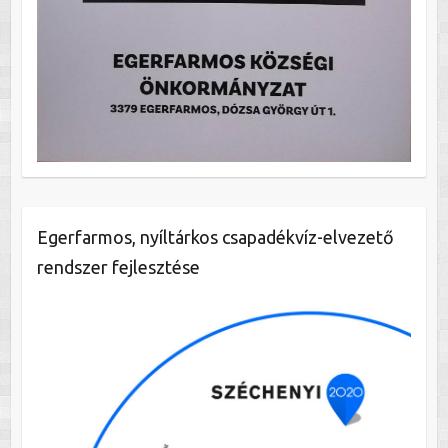
Egerfarmos, nyíltárkos csapadékvíz-elvezető
rendszer fejlesztése