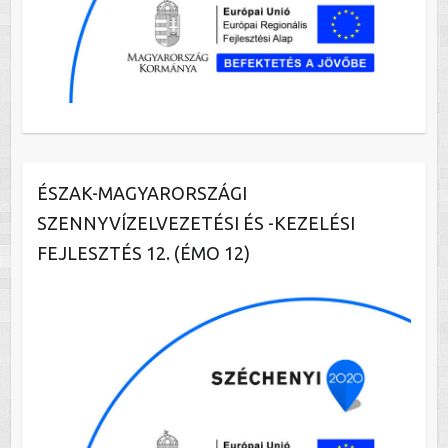
ÉSZAK-MAGYARORSZÁGI
SZENNYVÍZELVEZETÉSI ÉS -KEZELÉSI
FEJLESZTÉS 12. (ÉMO 12)