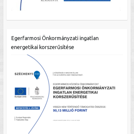
Egerfarmosi Önkormányzati ingatlan
energetikai korszerűsítése