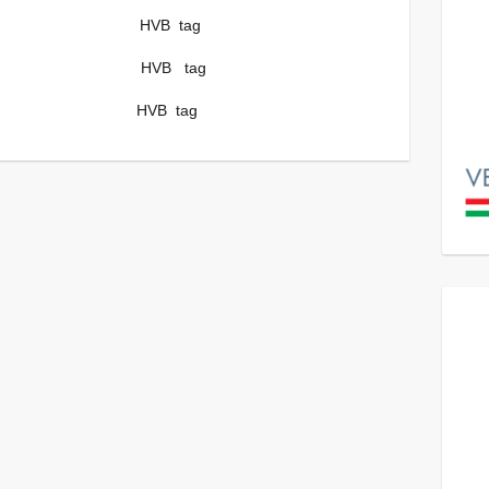
ő HVB tag
Mária HVB tag
ia HVB tag