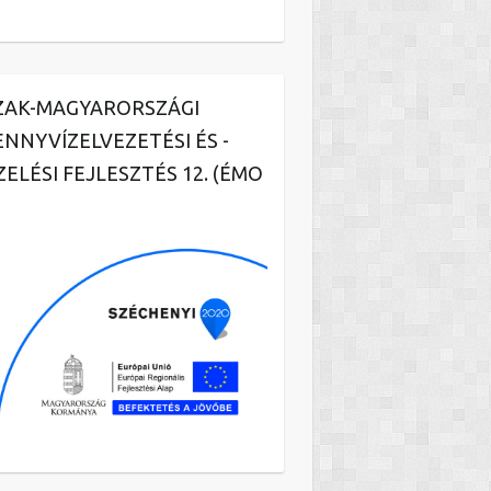
ZAK-MAGYARORSZÁGI
ENNYVÍZELVEZETÉSI ÉS -
ZELÉSI FEJLESZTÉS 12. (ÉMO