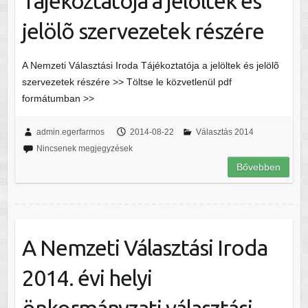
Tájékoztatója a jelöltek és
jelölõ szervezetek részére
A Nemzeti Választási Iroda Tájékoztatója a jelöltek és jelölõ
szervezetek részére >> Töltse le közvetlenül pdf
formátumban >>
admin.egerfarmos
2014-08-22
Választás 2014
Nincsenek megjegyzések
Bővebben
A Nemzeti Választási Iroda
2014. évi helyi