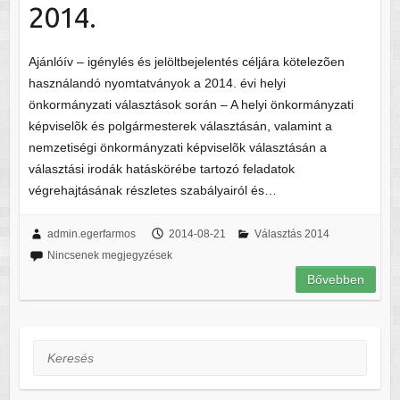
2014.
Ajánlóív – igénylés és jelöltbejelentés céljára kötelezõen
használandó nyomtatványok a 2014. évi helyi
önkormányzati választások során – A helyi önkormányzati
képviselõk és polgármesterek választásán, valamint a
nemzetiségi önkormányzati képviselõk választásán a
választási irodák hatáskörébe tartozó feladatok
végrehajtásának részletes szabályairól és…
admin.egerfarmos
2014-08-21
Választás 2014
Nincsenek megjegyzések
Bővebben
Keresés