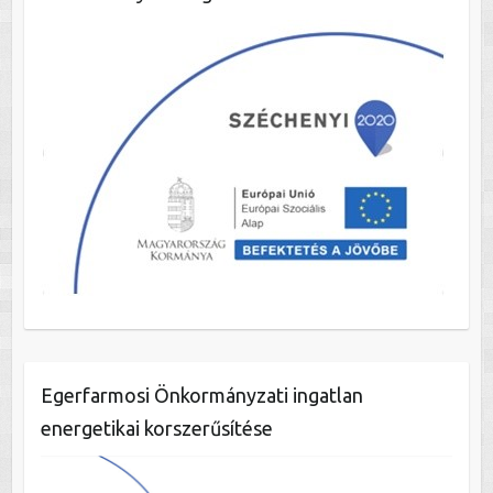
Egerfarmosi Önkormányzati ingatlan
energetikai korszerűsítése