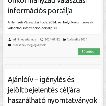
önkormányzati választási
információs portálja
A Nemzeti Választási Iroda 2014. évi helyi önkormányzati
választási információs portálja >>
admin.egerfarmos
2014-08-22
Választás 2014
Nincsenek megjegyzések
Bővebben
Ajánlóív – igénylés és
jelöltbejelentés céljára
használható nyomtatványok