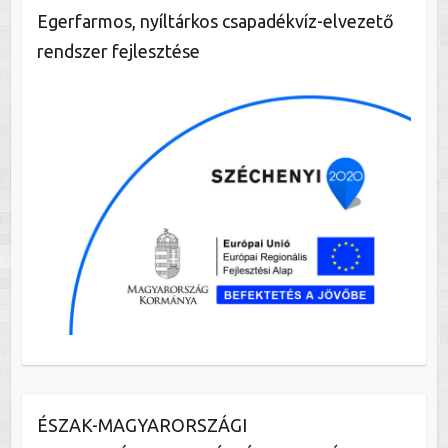
Egerfarmos, nyíltárkos csapadékvíz-elvezető
rendszer fejlesztése
ÉSZAK-MAGYARORSZÁGI