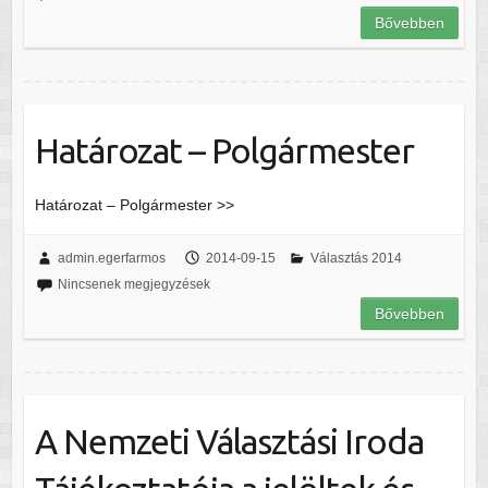
Bővebben
Határozat – Polgármester
Határozat – Polgármester >>
admin.egerfarmos
2014-09-15
Választás 2014
Nincsenek megjegyzések
Bővebben
A Nemzeti Választási Iroda