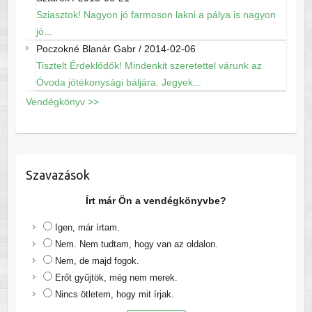
Sziasztok! Nagyon jó farmoson lakni a pálya is nagyon
jó...
Poczokné Blanár Gabr
/
2014-02-06
Tisztelt Érdeklődők! Mindenkit szeretettel várunk az
Óvoda jótékonysági báljára. Jegyek...
Vendégkönyv >>
Szavazások
Írt már Ön a vendégkönyvbe?
Igen, már írtam.
Nem. Nem tudtam, hogy van az oldalon.
Nem, de majd fogok.
Erőt gyűjtök, még nem merek.
Nincs ötletem, hogy mit írjak.