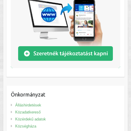
Önkormányzat
Álláshirdetések
Közadatkereső
Közérdekű adatok
Községháza