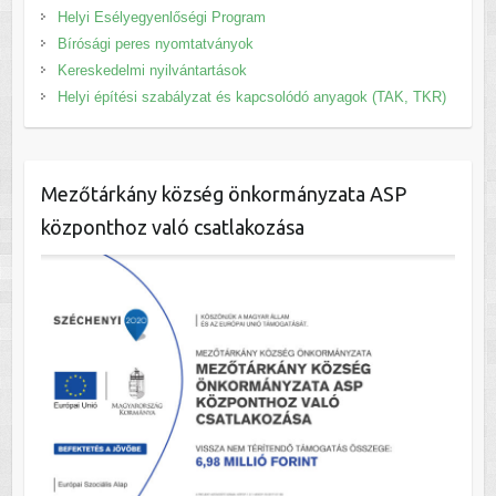
Helyi Esélyegyenlőségi Program
Bírósági peres nyomtatványok
Kereskedelmi nyilvántartások
Helyi építési szabályzat és kapcsolódó anyagok (TAK, TKR)
Mezőtárkány község önkormányzata ASP
központhoz való csatlakozása