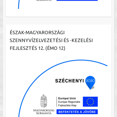
ÉSZAK-MAGYARORSZÁGI
SZENNYVÍZELVEZETÉSI ÉS -KEZELÉSI
FEJLESZTÉS 12. (ÉMO 12)