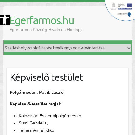
szköztár megnyitása
Egerfarmos.hu
Egerfarmos Község Hivatalos Honlapja
Képviselő testület
Polgármester
: Petrik László;
Képviselő-testület tagjai:
Kolozsvári Eszter alpolgármester
Sumi Gabriella,
Temesi Anna Ildikó