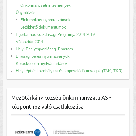
Önkormányzati intézmények
Ügyintézés
Elektronikus nyomtatványok
Letölthető dokumentumok
Egerfarmos Gazdasági Programja 2014-2019
Választás 2014
Helyi Esélyegyenlőségi Program
Bírósági peres nyomtatványok
Kereskedelmi nyilvántartások
Helyi építési szabályzat és kapcsolódó anyagok (TAK, TKR)
Mezőtárkány község önkormányzata ASP
központhoz való csatlakozása