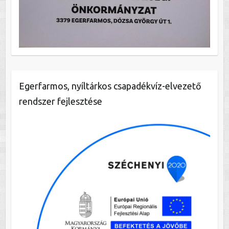
Egerfarmos, nyíltárkos csapadékvíz-elvezető
rendszer fejlesztése