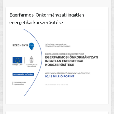
Egerfarmosi Önkormányzati ingatlan
energetikai korszerűsítése