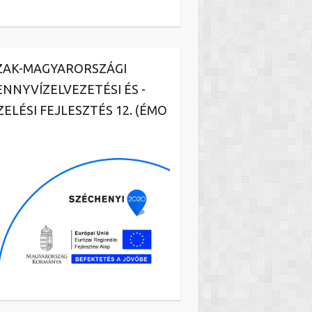
ZAK-MAGYARORSZÁGI
ENNYVÍZELVEZETÉSI ÉS -
ZELÉSI FEJLESZTÉS 12. (ÉMO