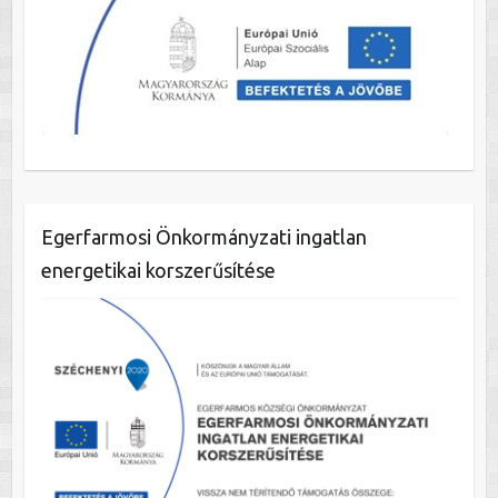
Egerfarmosi Önkormányzati ingatlan
energetikai korszerűsítése