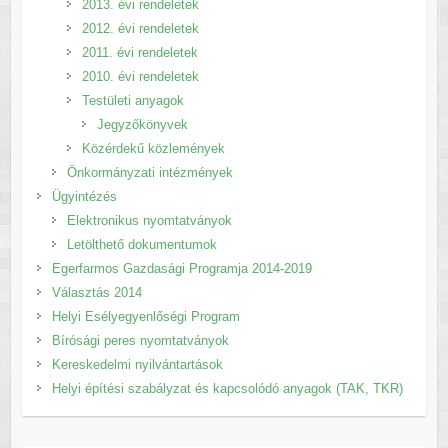
2013. évi rendeletek
2012. évi rendeletek
2011. évi rendeletek
2010. évi rendeletek
Testületi anyagok
Jegyzőkönyvek
Közérdekű közlemények
Önkormányzati intézmények
Ügyintézés
Elektronikus nyomtatványok
Letölthető dokumentumok
Egerfarmos Gazdasági Programja 2014-2019
Választás 2014
Helyi Esélyegyenlőségi Program
Bírósági peres nyomtatványok
Kereskedelmi nyilvántartások
Helyi építési szabályzat és kapcsolódó anyagok (TAK, TKR)