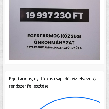
Egerfarmos, nyíltárkos csapadékvíz-elvezető
rendszer fejlesztése