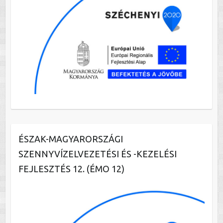
ÉSZAK-MAGYARORSZÁGI
SZENNYVÍZELVEZETÉSI ÉS -KEZELÉSI
FEJLESZTÉS 12. (ÉMO 12)