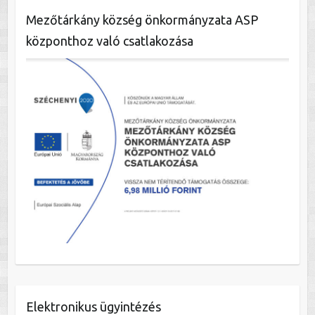
Mezőtárkány község önkormányzata ASP
központhoz való csatlakozása
Elektronikus ügyintézés