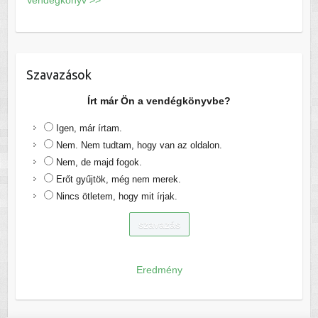
Szavazások
Írt már Ön a vendégkönyvbe?
Igen, már írtam.
Nem. Nem tudtam, hogy van az oldalon.
Nem, de majd fogok.
Erőt gyűjtök, még nem merek.
Nincs ötletem, hogy mit írjak.
Eredmény