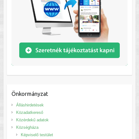
Önkormányzat
Álláshirdetések
Közadatkereső
Közérdekű adatok
Községháza
Képviselő testület