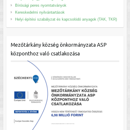
Bírósági peres nyomtatványok
Kereskedelmi nyilvántartások
Helyi építési szabályzat és kapcsolódó anyagok (TAK, TKR)
Mezőtárkány község önkormányzata ASP
központhoz való csatlakozása