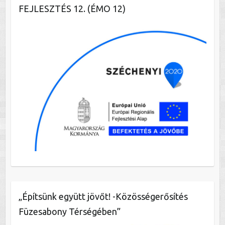
FEJLESZTÉS 12. (ÉMO 12)
„Építsünk együtt jövőt! -Közösségerősítés
Füzesabony Térségében”