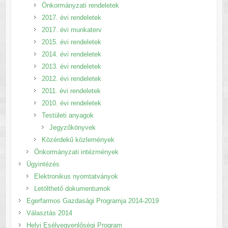
Önkormányzati rendeletek
2017. évi rendeletek
2017. évi munkaterv
2015. évi rendeletek
2014. évi rendeletek
2013. évi rendeletek
2012. évi rendeletek
2011. évi rendeletek
2010. évi rendeletek
Testületi anyagok
Jegyzőkönyvek
Közérdekű közlemények
Önkormányzati intézmények
Ügyintézés
Elektronikus nyomtatványok
Letölthető dokumentumok
Egerfarmos Gazdasági Programja 2014-2019
Választás 2014
Helyi Esélyegyenlőségi Program