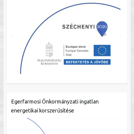
Egerfarmosi Önkormányzati ingatlan
energetikai korszerűsítése