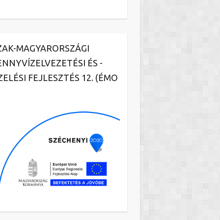
ZAK-MAGYARORSZÁGI
ENNYVÍZELVEZETÉSI ÉS -
ZELÉSI FEJLESZTÉS 12. (ÉMO