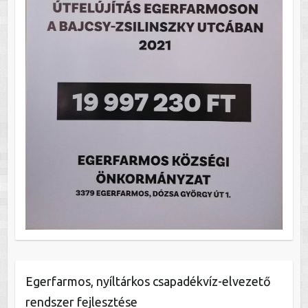
Egerfarmos, nyíltárkos csapadékvíz-elvezető
rendszer fejlesztése