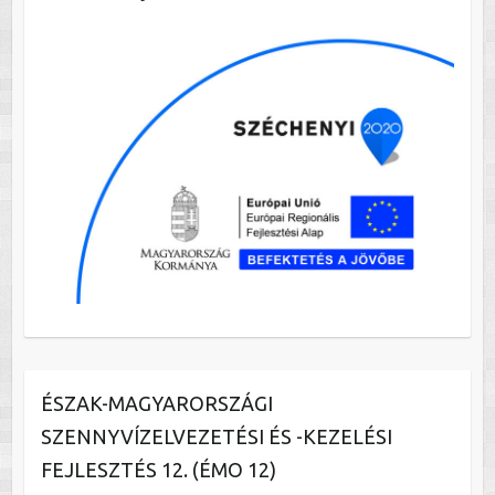
ÉSZAK-MAGYARORSZÁGI
SZENNYVÍZELVEZETÉSI ÉS -KEZELÉSI
FEJLESZTÉS 12. (ÉMO 12)