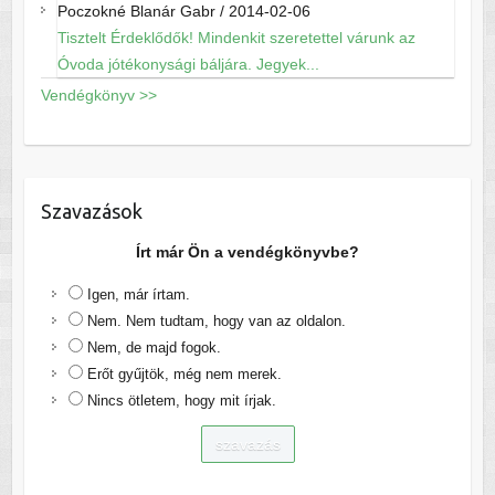
Poczokné Blanár Gabr
/
2014-02-06
Tisztelt Érdeklődők! Mindenkit szeretettel várunk az
Óvoda jótékonysági báljára. Jegyek...
Vendégkönyv >>
Szavazások
Írt már Ön a vendégkönyvbe?
Igen, már írtam.
Nem. Nem tudtam, hogy van az oldalon.
Nem, de majd fogok.
Erőt gyűjtök, még nem merek.
Nincs ötletem, hogy mit írjak.