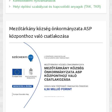
Kereskedelmi nyilvántartások
Helyi építési szabályzat és kapcsolódó anyagok (TAK, TKR)
Mezőtárkány község önkormányzata ASP
központhoz való csatlakozása