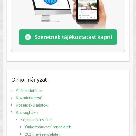
Önkormányzat
Álláshirdetések
Közadatkereső
Közérdekű adatok
Községháza
Képviselő testület
Önkormányzati rendeletek
2017. évi rendeletek