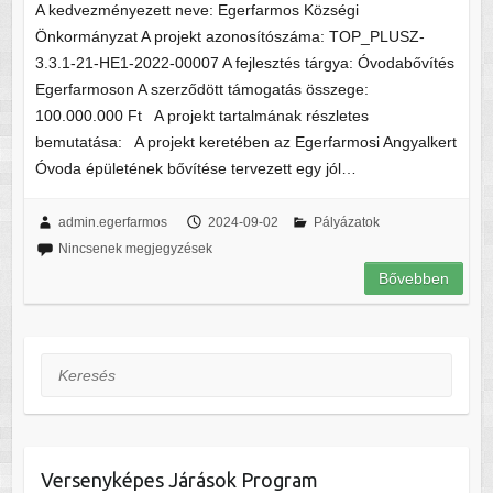
A kedvezményezett neve: Egerfarmos Községi
Önkormányzat A projekt azonosítószáma: TOP_PLUSZ-
3.3.1-21-HE1-2022-00007 A fejlesztés tárgya: Óvodabővítés
Egerfarmoson A szerződött támogatás összege:
100.000.000 Ft A projekt tartalmának részletes
bemutatása: A projekt keretében az Egerfarmosi Angyalkert
Óvoda épületének bővítése tervezett egy jól…
admin.egerfarmos
2024-09-02
Pályázatok
Nincsenek megjegyzések
Bővebben
Keresés
Versenyképes Járások Program