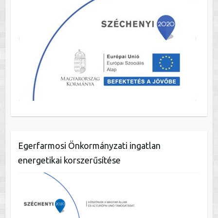
Egerfarmosi Önkormányzati ingatlan
energetikai korszerűsítése