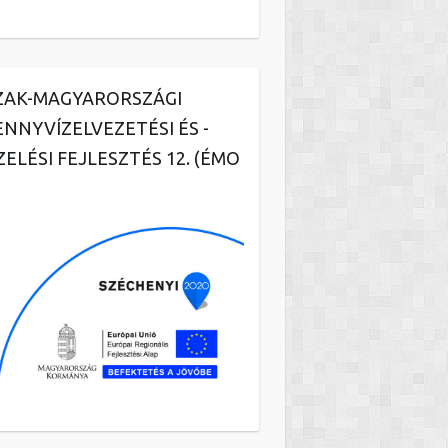
ZAK-MAGYARORSZÁGI
ENNYVÍZELVEZETÉSI ÉS -
ZELÉSI FEJLESZTÉS 12. (ÉMO