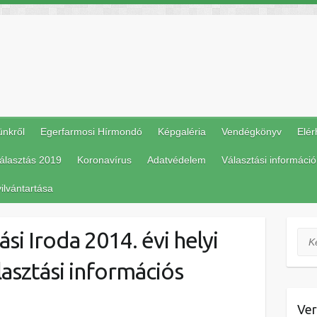
ünkről
Egerfarmosi Hírmondó
Képgaléria
Vendégkönyv
Elér
álasztás 2019
Koronavírus
Adatvédelem
Választási információ
ilvántartása
si Iroda 2014. évi helyi
Ker
asztási információs
Ver