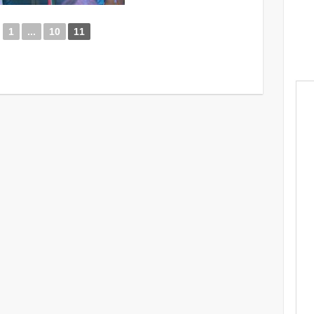
1
...
10
11