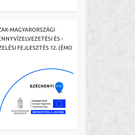
ZAK-MAGYARORSZÁGI
ENNYVÍZELVEZETÉSI ÉS -
ZELÉSI FEJLESZTÉS 12. (ÉMO