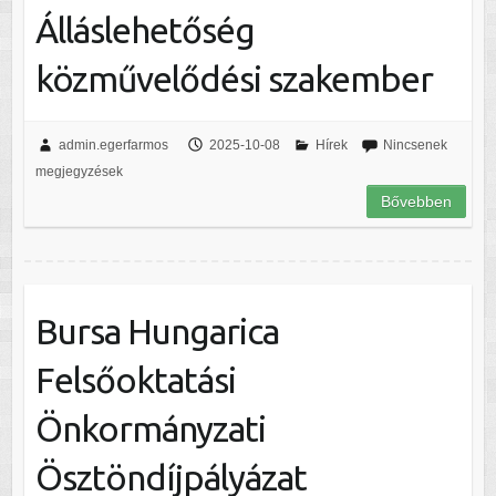
Álláslehetőség
közművelődési szakember
admin.egerfarmos
2025-10-08
Hírek
Nincsenek
megjegyzések
Bővebben
Bursa Hungarica
Felsőoktatási
Önkormányzati
Ösztöndíjpályázat