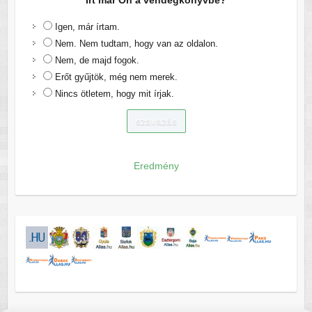
Írt már Ön a vendégkönyvbe?
Igen, már írtam.
Nem. Nem tudtam, hogy van az oldalon.
Nem, de majd fogok.
Erőt gyűjtök, még nem merek.
Nincs ötletem, hogy mit írjak.
Eredmény