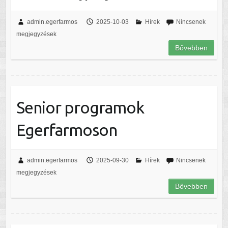
admin.egerfarmos
2025-10-03
Hírek
Nincsenek
megjegyzések
Bővebben
Senior programok
Egerfarmoson
admin.egerfarmos
2025-09-30
Hírek
Nincsenek
megjegyzések
Bővebben