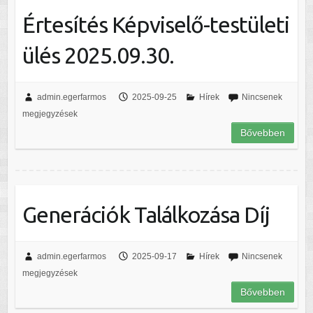
Értesítés Képviselő-testületi
ülés 2025.09.30.
admin.egerfarmos
2025-09-25
Hírek
Nincsenek
megjegyzések
Bővebben
Generációk Találkozása Díj
admin.egerfarmos
2025-09-17
Hírek
Nincsenek
megjegyzések
Bővebben