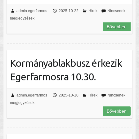
admin.egerfarmos
2025-10-22
Hírek
Nincsenek
megjegyzések
Bővebben
Kormányablakbusz érkezik
Egerfarmosra 10.30.
admin.egerfarmos
2025-10-10
Hírek
Nincsenek
megjegyzések
Bővebben