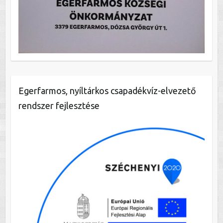
Egerfarmos, nyíltárkos csapadékvíz-elvezető
rendszer fejlesztése