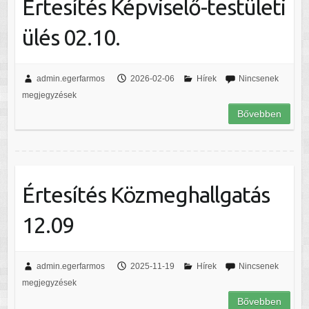
Értesítés Képviselő-testületi
ülés 02.10.
admin.egerfarmos
2026-02-06
Hírek
Nincsenek
megjegyzések
Bővebben
Értesítés Közmeghallgatás
12.09
admin.egerfarmos
2025-11-19
Hírek
Nincsenek
megjegyzések
Bővebben