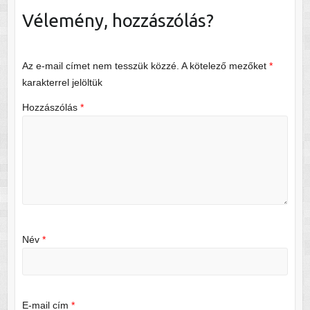
Vélemény, hozzászólás?
Az e-mail címet nem tesszük közzé.
A kötelező mezőket
*
karakterrel jelöltük
Hozzászólás
*
Név
*
E-mail cím
*