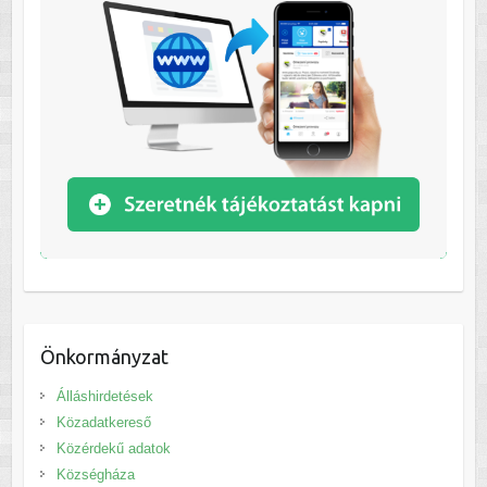
Önkormányzat
Álláshirdetések
Közadatkereső
Közérdekű adatok
Községháza