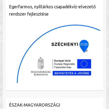
Egerfarmos, nyíltárkos csapadékvíz-elvezető
rendszer fejlesztése
ÉSZAK-MAGYARORSZÁGI