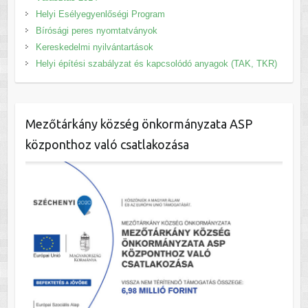
Helyi Esélyegyenlőségi Program
Bírósági peres nyomtatványok
Kereskedelmi nyilvántartások
Helyi építési szabályzat és kapcsolódó anyagok (TAK, TKR)
Mezőtárkány község önkormányzata ASP
központhoz való csatlakozása