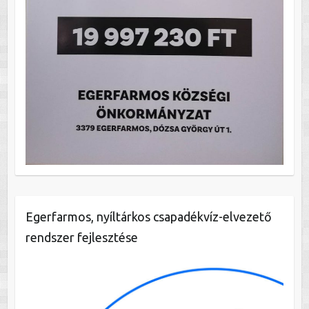
Egerfarmos, nyíltárkos csapadékvíz-elvezető
rendszer fejlesztése