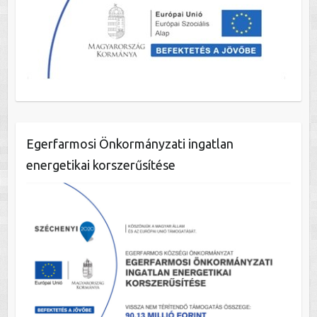
Egerfarmosi Önkormányzati ingatlan
energetikai korszerűsítése