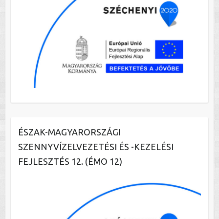
ÉSZAK-MAGYARORSZÁGI
SZENNYVÍZELVEZETÉSI ÉS -KEZELÉSI
FEJLESZTÉS 12. (ÉMO 12)