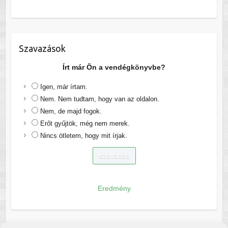
Szavazások
Írt már Ön a vendégkönyvbe?
Igen, már írtam.
Nem. Nem tudtam, hogy van az oldalon.
Nem, de majd fogok.
Erőt gyűjtök, még nem merek.
Nincs ötletem, hogy mit írjak.
Eredmény