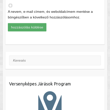
A nevem, e-mail címem, és weboldalcímem mentése a
böngészőben a következő hozzászólásomhoz.
Keresés
Versenyképes Járások Program