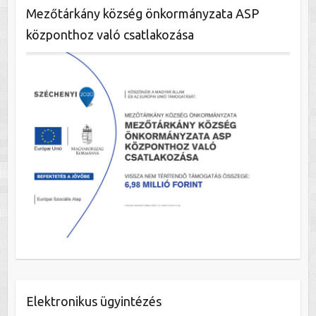
Mezőtárkány község önkormányzata ASP
központhoz való csatlakozása
Elektronikus ügyintézés