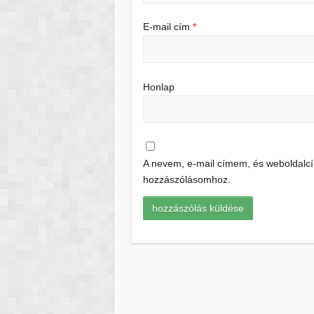
E-mail cím
*
Honlap
A nevem, e-mail címem, és weboldal
hozzászólásomhoz.