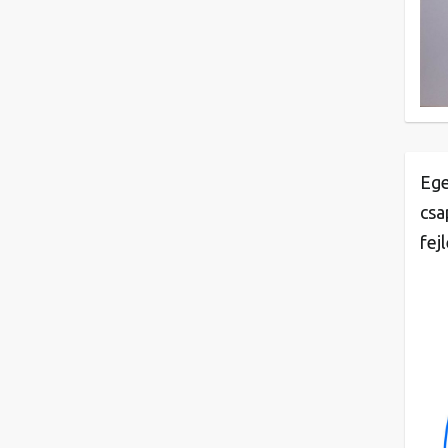
Ege
csa
fej