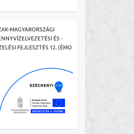
ZAK-MAGYARORSZÁGI
ENNYVÍZELVEZETÉSI ÉS -
ZELÉSI FEJLESZTÉS 12. (ÉMO