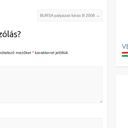
BURSA pályázati kiirás B 2008
→
zólás?
 kötelező mezőket
*
karakterrel jelöltük