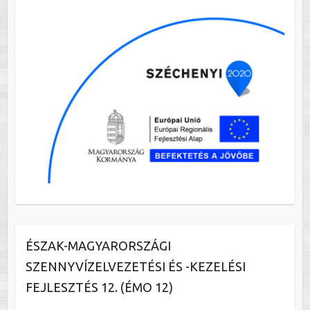
ÉSZAK-MAGYARORSZÁGI
SZENNYVÍZELVEZETÉSI ÉS -KEZELÉSI
FEJLESZTÉS 12. (ÉMO 12)