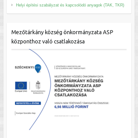
Helyi építési szabályzat és kapcsolódó anyagok (TAK, TKR)
Mezőtárkány község önkormányzata ASP
központhoz való csatlakozása