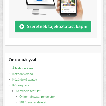
Önkormányzat
Álláshirdetések
Közadatkereső
Közérdekű adatok
Községháza
Képviselő testület
Önkormányzati rendeletek
2017. évi rendeletek