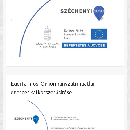
Egerfarmosi Önkormányzati ingatlan
energetikai korszerűsítése