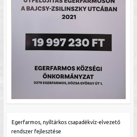
Egerfarmos, nyíltárkos csapadékvíz-elvezető
rendszer fejlesztése