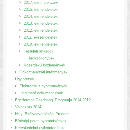
2017. évi munkaterv
2015. évi rendeletek
2014. évi rendeletek
2013. évi rendeletek
2012. évi rendeletek
2011. évi rendeletek
2010. évi rendeletek
Testületi anyagok
Jegyzőkönyvek
Közérdekű közlemények
Önkormányzati intézmények
Ügyintézés
Elektronikus nyomtatványok
Letölthető dokumentumok
Egerfarmos Gazdasági Programja 2014-2019
Választás 2014
Helyi Esélyegyenlőségi Program
Bírósági peres nyomtatványok
Kereskedelmi nyilvántartások