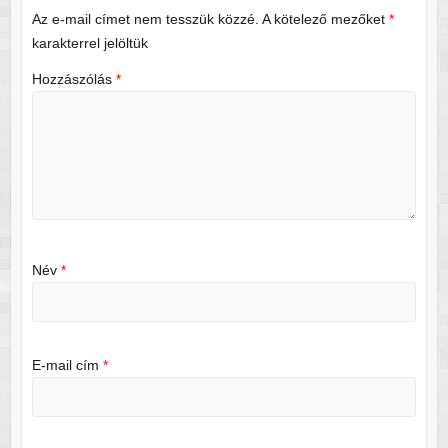
Az e-mail címet nem tesszük közzé.
A kötelező mezőket
*
karakterrel jelöltük
Hozzászólás
*
Név
*
E-mail cím
*