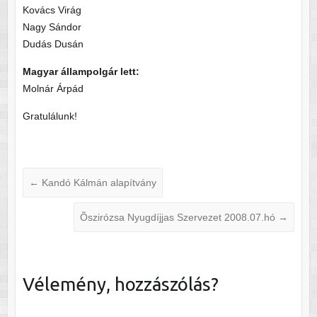
Kovács Virág
Nagy Sándor
Dudás Dusán
Magyar állampolgár lett:
Molnár Árpád
Gratulálunk!
←
Kandó Kálmán alapítvány
Õszirózsa Nyugdíjjas Szervezet 2008.07.hó
→
Vélemény, hozzászólás?