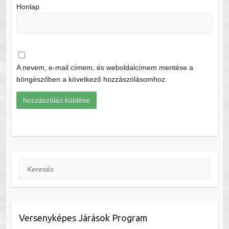
Honlap
A nevem, e-mail címem, és weboldalcímem mentése a
böngészőben a következő hozzászólásomhoz.
Keresés
Versenyképes Járások Program