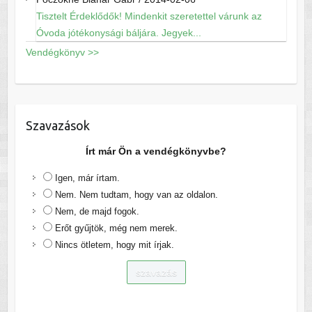
Tisztelt Érdeklődők! Mindenkit szeretettel várunk az
Óvoda jótékonysági báljára. Jegyek...
Vendégkönyv >>
Szavazások
Írt már Ön a vendégkönyvbe?
Igen, már írtam.
Nem. Nem tudtam, hogy van az oldalon.
Nem, de majd fogok.
Erőt gyűjtök, még nem merek.
Nincs ötletem, hogy mit írjak.