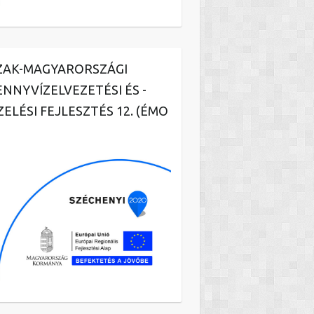
ZAK-MAGYARORSZÁGI
ENNYVÍZELVEZETÉSI ÉS -
ZELÉSI FEJLESZTÉS 12. (ÉMO