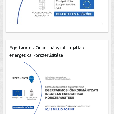
Egerfarmosi Önkormányzati ingatlan
energetikai korszerűsítése