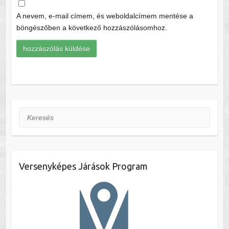
A nevem, e-mail címem, és weboldalcímem mentése a
böngészőben a következő hozzászólásomhoz.
Keresés
Versenyképes Járások Program