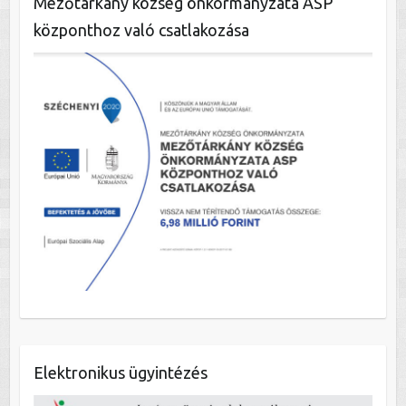
Mezőtárkány község önkormányzata ASP
központhoz való csatlakozása
Elektronikus ügyintézés