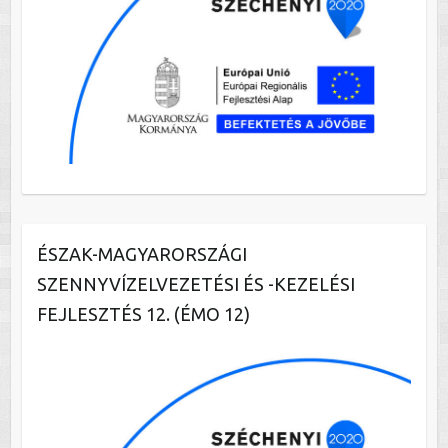
ÉSZAK-MAGYARORSZÁGI
SZENNYVÍZELVEZETÉSI ÉS -KEZELÉSI
FEJLESZTÉS 12. (ÉMO 12)