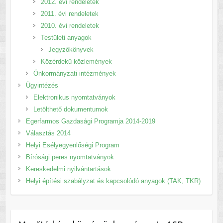
2012. évi rendeletek
2011. évi rendeletek
2010. évi rendeletek
Testületi anyagok
Jegyzőkönyvek
Közérdekű közlemények
Önkormányzati intézmények
Ügyintézés
Elektronikus nyomtatványok
Letölthető dokumentumok
Egerfarmos Gazdasági Programja 2014-2019
Választás 2014
Helyi Esélyegyenlőségi Program
Bírósági peres nyomtatványok
Kereskedelmi nyilvántartások
Helyi építési szabályzat és kapcsolódó anyagok (TAK, TKR)