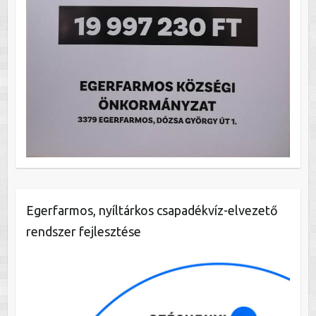
Egerfarmos, nyíltárkos csapadékvíz-elvezető
rendszer fejlesztése