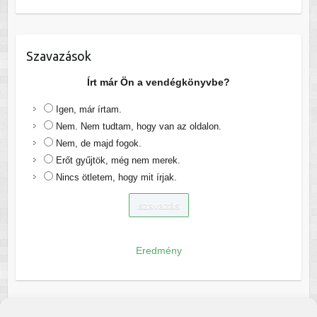
Szavazások
Írt már Ön a vendégkönyvbe?
Igen, már írtam.
Nem. Nem tudtam, hogy van az oldalon.
Nem, de majd fogok.
Erőt gyűjtök, még nem merek.
Nincs ötletem, hogy mit írjak.
Eredmény