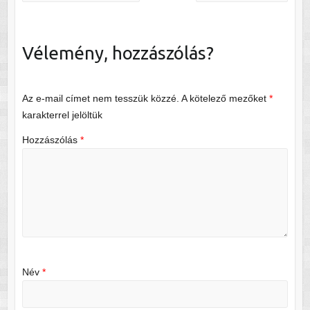
Vélemény, hozzászólás?
Az e-mail címet nem tesszük közzé.
A kötelező mezőket
*
karakterrel jelöltük
Hozzászólás
*
Név
*