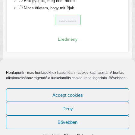
Erőt gyűjtök, még nem merek.
Nincs ötletem, hogy mit írjak.
Eredmény
Honlapunk - más honlapokhoz hasonlóan - cookie-kat használ. A honlap
alkalmazásához elgendő a funkcionális cookie-kat elfogadnia. Bővebben:
Accept cookies
Deny
Bővebben
Copyright © 2026
Egerfarmos.hu
. A sablont készítette:
Colorlib
Működteti:
WordPress