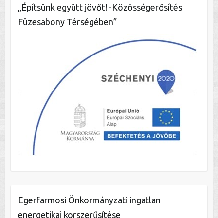
„Építsünk együtt jövőt! -Közösségerősítés
Füzesabony Térségében”
Egerfarmosi Önkormányzati ingatlan
energetikai korszerűsítése