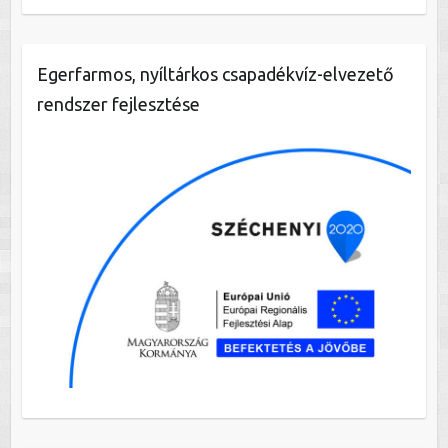
Egerfarmos, nyíltárkos csapadékvíz-elvezető
rendszer fejlesztése