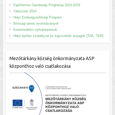
Egerfarmos Gazdasági Programja 2014-2019
Választás 2014
Helyi Esélyegyenlőségi Program
Bírósági peres nyomtatványok
Kereskedelmi nyilvántartások
Helyi építési szabályzat és kapcsolódó anyagok (TAK, TKR)
Mezőtárkány község önkormányzata ASP
központhoz való csatlakozása