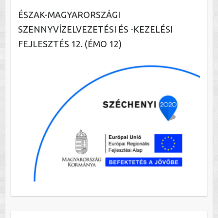
ÉSZAK-MAGYARORSZÁGI
SZENNYVÍZELVEZETÉSI ÉS -KEZELÉSI
FEJLESZTÉS 12. (ÉMO 12)