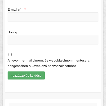
E-mail cím
*
Honlap
A nevem, e-mail címem, és weboldalcímem mentése a
böngészőben a következő hozzászólásomhoz.
Keresés