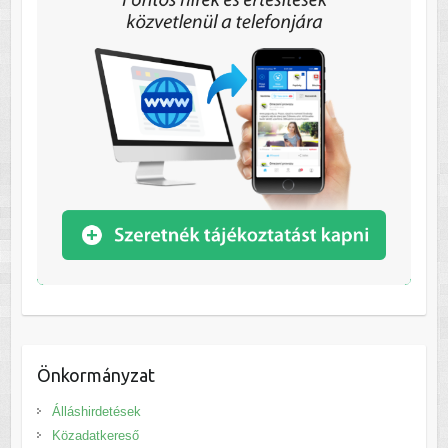
Önkormányzat
Álláshirdetések
Közadatkereső