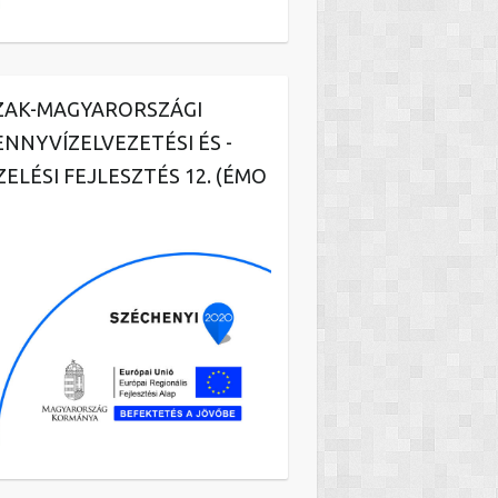
ZAK-MAGYARORSZÁGI
ENNYVÍZELVEZETÉSI ÉS -
ZELÉSI FEJLESZTÉS 12. (ÉMO