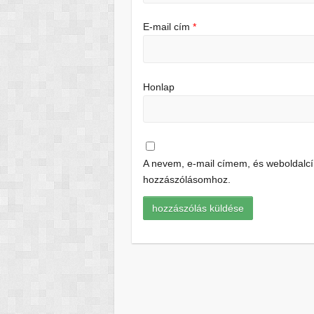
E-mail cím
*
Honlap
A nevem, e-mail címem, és weboldal
hozzászólásomhoz.