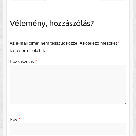
Vélemény, hozzászólás?
Az e-mail címet nem tesszük közzé.
A kötelező mezőket
*
karakterrel jelöltük
Hozzászólás
*
Név
*