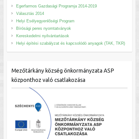
Egerfarmos Gazdasági Programja 2014-2019
Választás 2014
Helyi Esélyegyenlőségi Program
Bírósági peres nyomtatványok
Kereskedelmi nyilvántartások
Helyi építési szabályzat és kapcsolódó anyagok (TAK, TKR)
Mezőtárkány község önkormányzata ASP
központhoz való csatlakozása