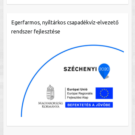
Egerfarmos, nyíltárkos csapadékvíz-elvezető
rendszer fejlesztése