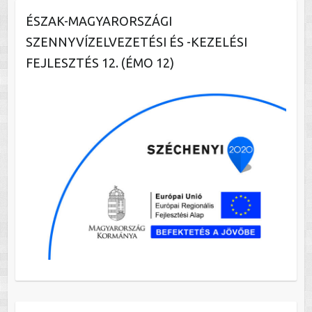
ÉSZAK-MAGYARORSZÁGI
SZENNYVÍZELVEZETÉSI ÉS -KEZELÉSI
FEJLESZTÉS 12. (ÉMO 12)