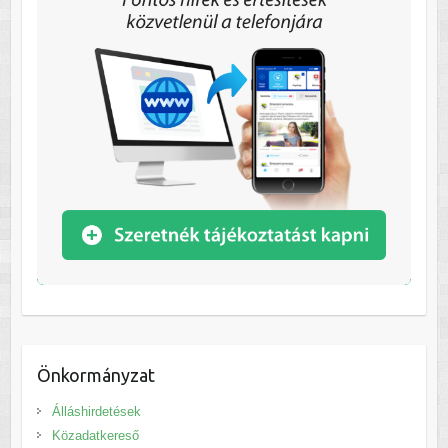
Önkormányzat
Álláshirdetések
Közadatkereső