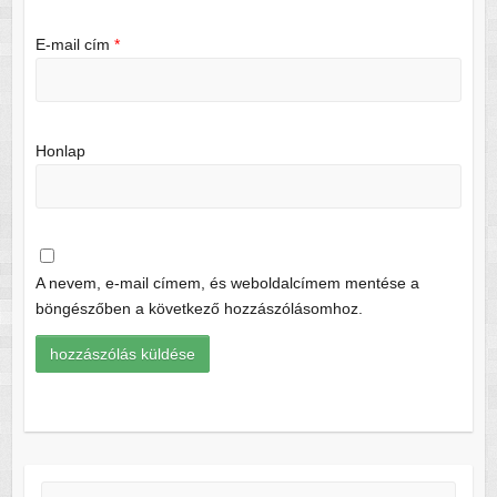
E-mail cím
*
Honlap
A nevem, e-mail címem, és weboldalcímem mentése a
böngészőben a következő hozzászólásomhoz.
Keresés