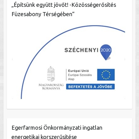
„Építsünk együtt jövőt! -Közösségerősítés
Füzesabony Térségében”
Egerfarmosi Önkormányzati ingatlan
energetikai korszerűsítése