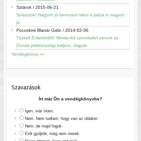
Sztárok
/
2015-06-21
Sziasztok! Nagyon jó farmoson lakni a pálya is nagyon
jó...
Poczokné Blanár Gabr
/
2014-02-06
Tisztelt Érdeklődők! Mindenkit szeretettel várunk az
Óvoda jótékonysági báljára. Jegyek...
Vendégkönyv >>
Szavazások
Írt már Ön a vendégkönyvbe?
Igen, már írtam.
Nem. Nem tudtam, hogy van az oldalon.
Nem, de majd fogok.
Erőt gyűjtök, még nem merek.