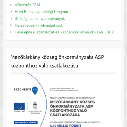
Választás 2014
Helyi Esélyegyenlőségi Program
Bírósági peres nyomtatványok
Kereskedelmi nyilvántartások
Helyi építési szabályzat és kapcsolódó anyagok (TAK, TKR)
Mezőtárkány község önkormányzata ASP
központhoz való csatlakozása