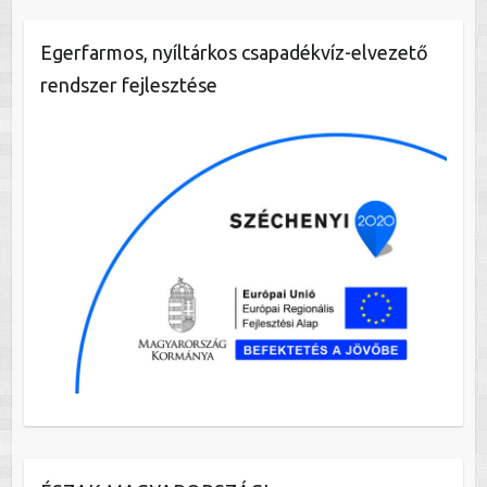
Egerfarmos, nyíltárkos csapadékvíz-elvezető
rendszer fejlesztése