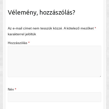
Vélemény, hozzászólás?
Az e-mail címet nem tesszük közzé.
A kötelező mezőket
*
karakterrel jelöltük
Hozzászólás
*
Név
*