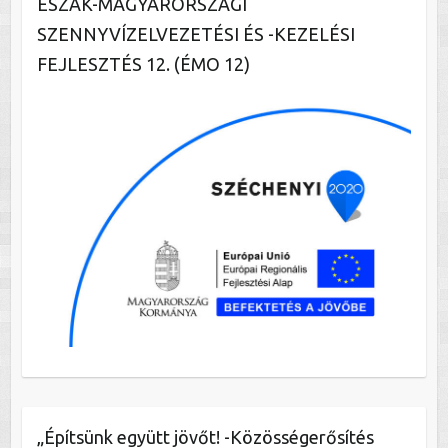
ÉSZAK-MAGYARORSZÁGI
SZENNYVÍZELVEZETÉSI ÉS -KEZELÉSI
FEJLESZTÉS 12. (ÉMO 12)
„Építsünk együtt jövőt! -Közösségerősítés