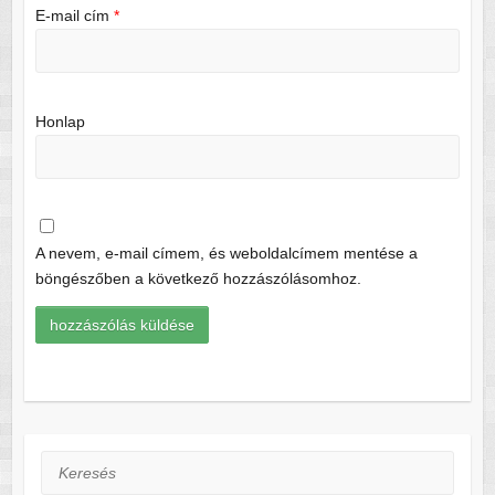
E-mail cím
*
Honlap
A nevem, e-mail címem, és weboldalcímem mentése a
böngészőben a következő hozzászólásomhoz.
Keresés