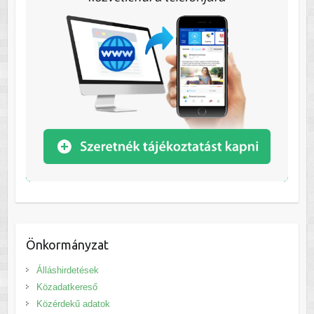
Önkormányzat
Álláshirdetések
Közadatkereső
Közérdekű adatok