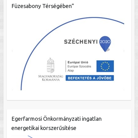
Füzesabony Térségében”
Egerfarmosi Önkormányzati ingatlan
energetikai korszerűsítése