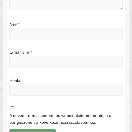
Név
*
E-mail cím
*
Honlap
A nevem, e-mail címem, és weboldalcímem mentése a
böngészőben a következő hozzászólásomhoz.