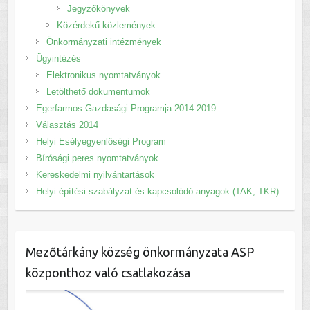
Jegyzőkönyvek
Közérdekű közlemények
Önkormányzati intézmények
Ügyintézés
Elektronikus nyomtatványok
Letölthető dokumentumok
Egerfarmos Gazdasági Programja 2014-2019
Választás 2014
Helyi Esélyegyenlőségi Program
Bírósági peres nyomtatványok
Kereskedelmi nyilvántartások
Helyi építési szabályzat és kapcsolódó anyagok (TAK, TKR)
Mezőtárkány község önkormányzata ASP
központhoz való csatlakozása