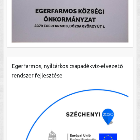
Egerfarmos, nyíltárkos csapadékvíz-elvezető
rendszer fejlesztése