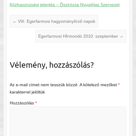
Közhasznúsági jelentés – Õszirózsa Nyugdíjas Szervezet
←
VIII. Egerfarmosi hagyományõrzõ napok
Egerfarmosi HÍrmondó 2010. szeptember
→
Vélemény, hozzászólás?
Az e-mail címet nem tesszük közzé.
A kötelező mezőket
*
karakterrel jelöltük
Hozzászólás
*