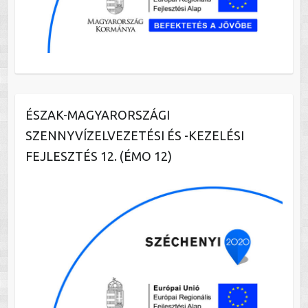
ÉSZAK-MAGYARORSZÁGI
SZENNYVÍZELVEZETÉSI ÉS -KEZELÉSI
FEJLESZTÉS 12. (ÉMO 12)