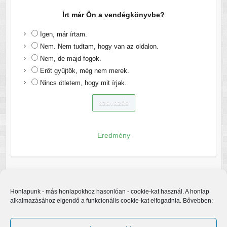
Írt már Ön a vendégkönyvbe?
Igen, már írtam.
Nem. Nem tudtam, hogy van az oldalon.
Nem, de majd fogok.
Erőt gyűjtök, még nem merek.
Nincs ötletem, hogy mit írjak.
Eredmény
Honlapunk - más honlapokhoz hasonlóan - cookie-kat használ. A honlap
alkalmazásához elgendő a funkcionális cookie-kat elfogadnia. Bővebben: