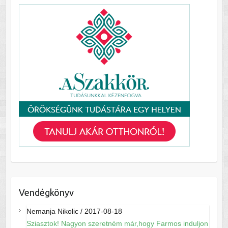
Vendégkönyv
Nemanja Nikolic
/
2017-08-18
Sziasztok! Nagyon szeretném már,hogy Farmos induljon