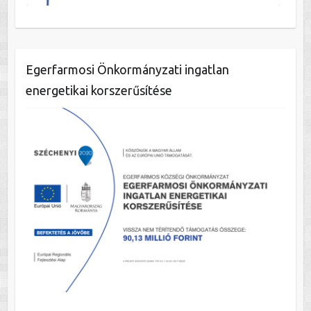
Egerfarmosi Önkormányzati ingatlan
energetikai korszerűsítése