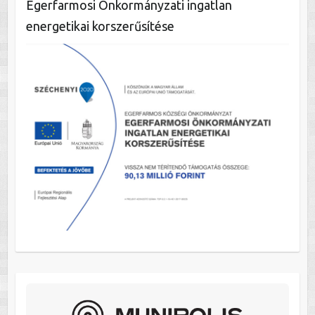
Egerfarmosi Önkormányzati ingatlan
energetikai korszerűsítése