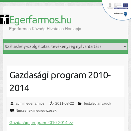
szköztár megnyitása
Egerfarmos.hu
Egerfarmos Község Hivatalos Honlapja
Gazdasági program 2010-
2014
admin.egerfarmos
2011-08-22
Testületi anyagok
Nincsenek megjegyzések
Gazdasági program 2010-2014 >>