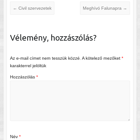
←
Civil szervezetek
Meghívó Falunapra
→
Vélemény, hozzászólás?
Az e-mail címet nem tesszük közzé.
A kötelező mezőket
*
karakterrel jelöltük
Hozzászólás
*
Név
*