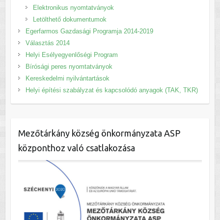
Elektronikus nyomtatványok
Letölthető dokumentumok
Egerfarmos Gazdasági Programja 2014-2019
Választás 2014
Helyi Esélyegyenlőségi Program
Bírósági peres nyomtatványok
Kereskedelmi nyilvántartások
Helyi építési szabályzat és kapcsolódó anyagok (TAK, TKR)
Mezőtárkány község önkormányzata ASP
központhoz való csatlakozása