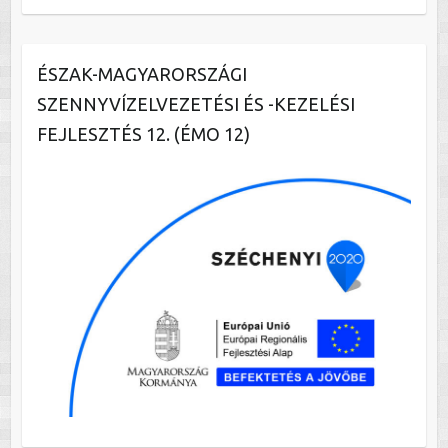
ÉSZAK-MAGYARORSZÁGI
SZENNYVÍZELVEZETÉSI ÉS -KEZELÉSI
FEJLESZTÉS 12. (ÉMO 12)