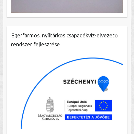
Egerfarmos, nyíltárkos csapadékvíz-elvezető
rendszer fejlesztése