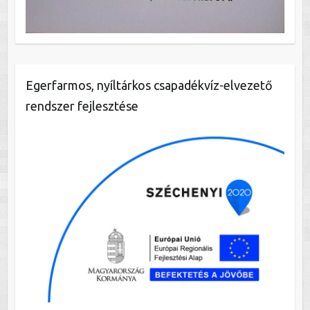
Egerfarmos, nyíltárkos csapadékvíz-elvezető
rendszer fejlesztése