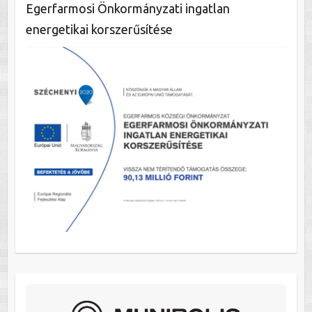
Egerfarmosi Önkormányzati ingatlan
energetikai korszerűsítése