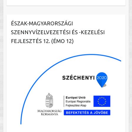
ÉSZAK-MAGYARORSZÁGI
SZENNYVÍZELVEZETÉSI ÉS -KEZELÉSI
FEJLESZTÉS 12. (ÉMO 12)