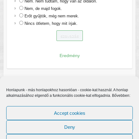
Nem. Nem tudtam, hogy van az oldalon.
Nem, de majd fogok.
Erőt gyűjtök, még nem merek.
Nincs ötletem, hogy mit írjak.
Eredmény
Honlapunk - más honlapokhoz hasonlóan - cookie-kat használ. A honlap
alkalmazásához elgendő a funkcionális cookie-kat elfogadnia. Bővebben:
Accept cookies
Deny