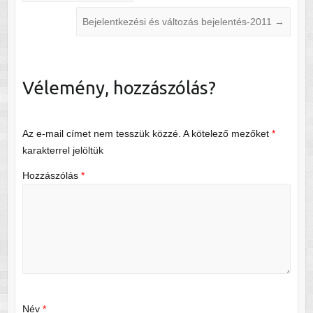
Bejelentkezési és változás bejelentés-2011
→
Vélemény, hozzászólás?
Az e-mail címet nem tesszük közzé.
A kötelező mezőket
*
karakterrel jelöltük
Hozzászólás
*
Név
*