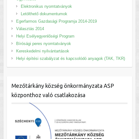
Elektronikus nyomtatványok
Letölthető dokumentumok
Egerfarmos Gazdasági Programja 2014-2019
Választás 2014
Helyi Esélyegyenlőségi Program
Bírósági peres nyomtatványok
Kereskedelmi nyilvántartások
Helyi építési szabályzat és kapcsolódó anyagok (TAK, TKR)
Mezőtárkány község önkormányzata ASP
központhoz való csatlakozása