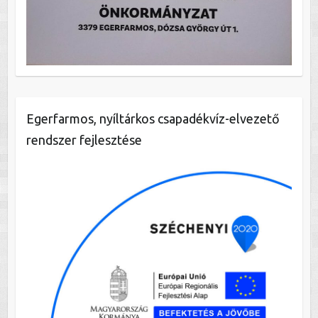
Egerfarmos, nyíltárkos csapadékvíz-elvezető
rendszer fejlesztése