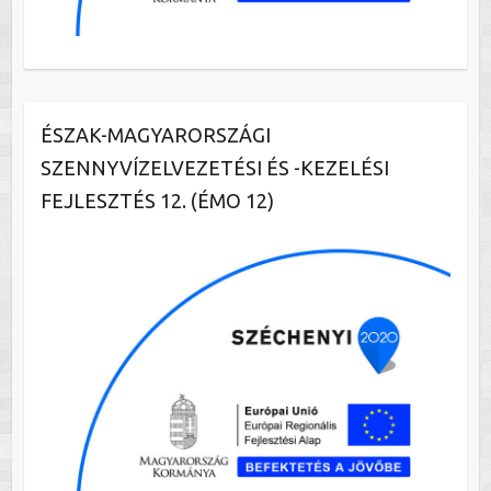
ÉSZAK-MAGYARORSZÁGI
SZENNYVÍZELVEZETÉSI ÉS -KEZELÉSI
FEJLESZTÉS 12. (ÉMO 12)