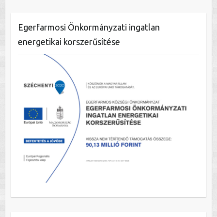
Egerfarmosi Önkormányzati ingatlan
energetikai korszerűsítése