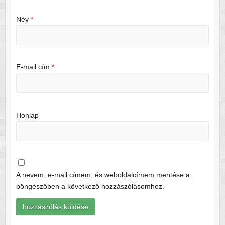
Név
*
E-mail cím
*
Honlap
A nevem, e-mail címem, és weboldalcímem mentése a
böngészőben a következő hozzászólásomhoz.