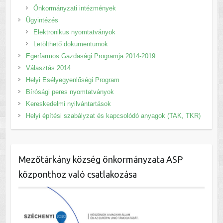
Önkormányzati intézmények
Ügyintézés
Elektronikus nyomtatványok
Letölthető dokumentumok
Egerfarmos Gazdasági Programja 2014-2019
Választás 2014
Helyi Esélyegyenlőségi Program
Bírósági peres nyomtatványok
Kereskedelmi nyilvántartások
Helyi építési szabályzat és kapcsolódó anyagok (TAK, TKR)
Mezőtárkány község önkormányzata ASP
központhoz való csatlakozása