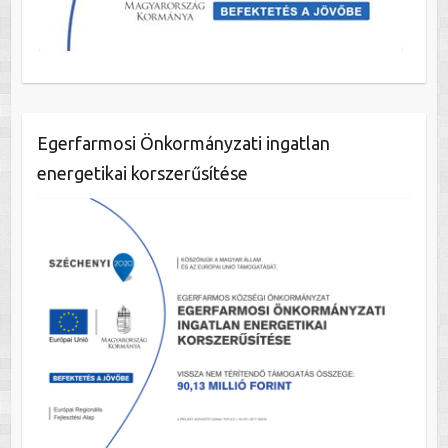
Egerfarmosi Önkormányzati ingatlan
energetikai korszerűsítése