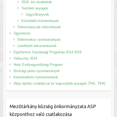
2010. évi rendeletek
Testületi anyagok
Jegyzőkönyvek
Közérdekű közlemények
Önkormányzati intézmények
Ügyintézés
Elektronikus nyomtatványok
Letölthető dokumentumok
Egerfarmos Gazdasági Programja 2014-2019
Választás 2014
Helyi Esélyegyenlőségi Program
Bírósági peres nyomtatványok
Kereskedelmi nyilvántartások
Helyi építési szabályzat és kapcsolódó anyagok (TAK, TKR)
Mezőtárkány község önkormányzata ASP
központhoz való csatlakozása