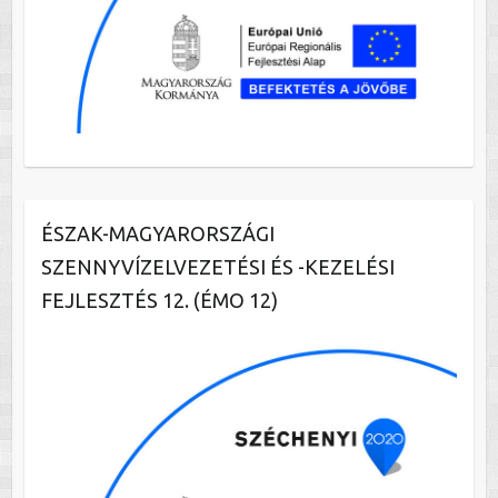
ÉSZAK-MAGYARORSZÁGI
SZENNYVÍZELVEZETÉSI ÉS -KEZELÉSI
FEJLESZTÉS 12. (ÉMO 12)