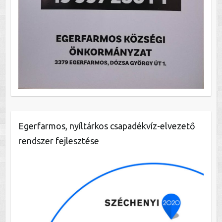
Egerfarmos, nyíltárkos csapadékvíz-elvezető
rendszer fejlesztése