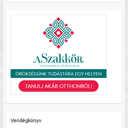
Vendégkönyv