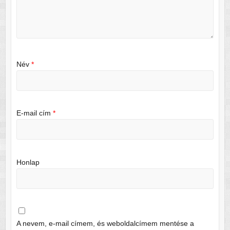
Név
*
E-mail cím
*
Honlap
A nevem, e-mail címem, és weboldalcímem mentése a