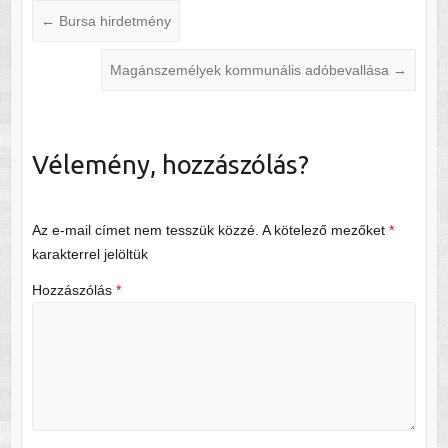
←
Bursa hirdetmény
Magánszemélyek kommunális adóbevallása
→
Vélemény, hozzászólás?
Az e-mail címet nem tesszük közzé.
A kötelező mezőket
*
karakterrel jelöltük
Hozzászólás
*