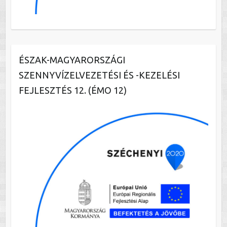
ÉSZAK-MAGYARORSZÁGI
SZENNYVÍZELVEZETÉSI ÉS -KEZELÉSI
FEJLESZTÉS 12. (ÉMO 12)