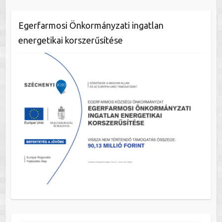
Egerfarmosi Önkormányzati ingatlan
energetikai korszerűsítése