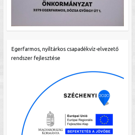
Egerfarmos, nyíltárkos csapadékvíz-elvezető
rendszer fejlesztése