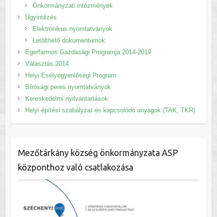
Önkormányzati intézmények
Ügyintézés
Elektronikus nyomtatványok
Letölthető dokumentumok
Egerfarmos Gazdasági Programja 2014-2019
Választás 2014
Helyi Esélyegyenlőségi Program
Bírósági peres nyomtatványok
Kereskedelmi nyilvántartások
Helyi építési szabályzat és kapcsolódó anyagok (TAK, TKR)
Mezőtárkány község önkormányzata ASP
központhoz való csatlakozása