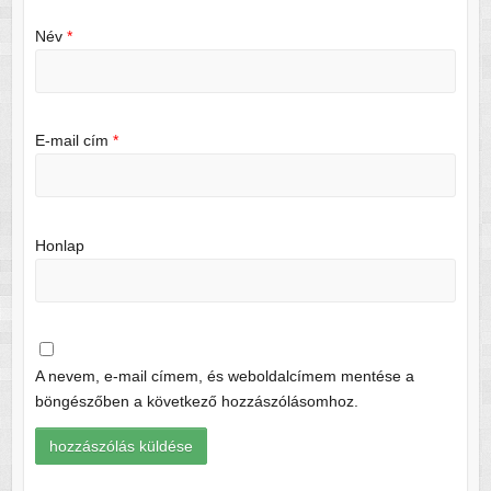
Név
*
E-mail cím
*
Honlap
A nevem, e-mail címem, és weboldalcímem mentése a
böngészőben a következő hozzászólásomhoz.