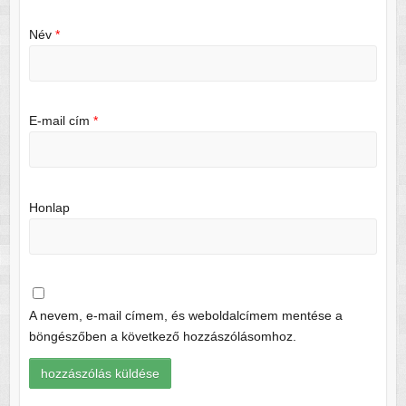
Név
*
E-mail cím
*
Honlap
A nevem, e-mail címem, és weboldalcímem mentése a
böngészőben a következő hozzászólásomhoz.