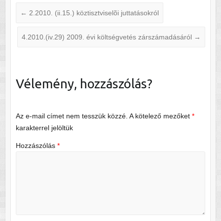
←
2.2010. (ii.15.) köztisztviselõi juttatásokról
4.2010.(iv.29) 2009. évi költségvetés zárszámadásáról
→
Vélemény, hozzászólás?
Az e-mail címet nem tesszük közzé.
A kötelező mezőket
*
karakterrel jelöltük
Hozzászólás
*