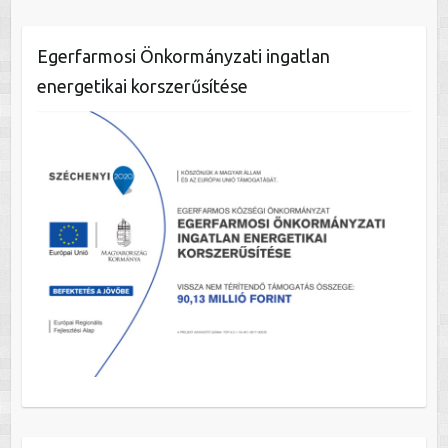
Egerfarmosi Önkormányzati ingatlan
energetikai korszerűsítése