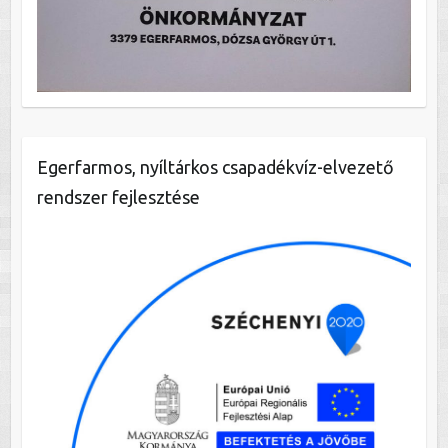
Egerfarmos, nyíltárkos csapadékvíz-elvezető
rendszer fejlesztése