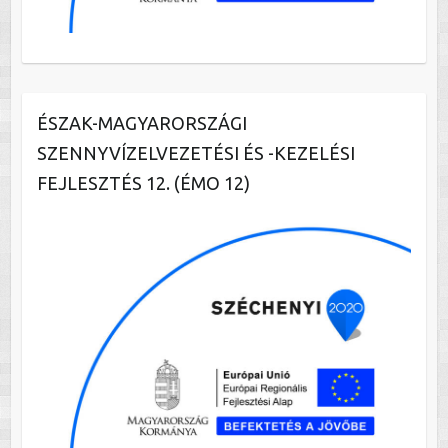
ÉSZAK-MAGYARORSZÁGI
SZENNYVÍZELVEZETÉSI ÉS -KEZELÉSI
FEJLESZTÉS 12. (ÉMO 12)