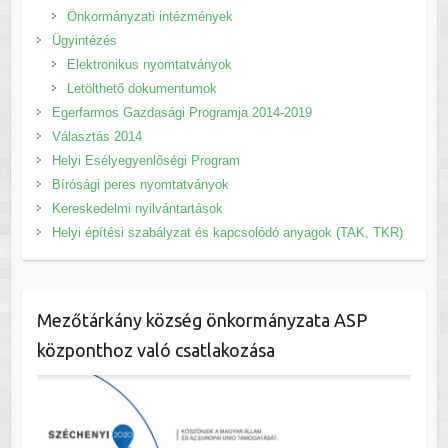
Önkormányzati intézmények
Ügyintézés
Elektronikus nyomtatványok
Letölthető dokumentumok
Egerfarmos Gazdasági Programja 2014-2019
Választás 2014
Helyi Esélyegyenlőségi Program
Bírósági peres nyomtatványok
Kereskedelmi nyilvántartások
Helyi építési szabályzat és kapcsolódó anyagok (TAK, TKR)
Mezőtárkány község önkormányzata ASP
központhoz való csatlakozása