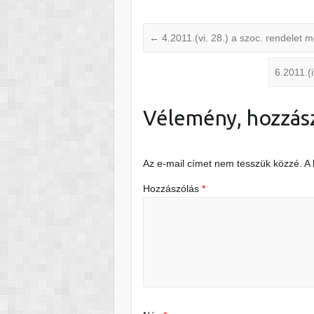
←
4.2011.(vi. 28.) a szoc. rendelet 
6.2011.(
Vélemény, hozzás
Az e-mail címet nem tesszük közzé.
A
Hozzászólás
*