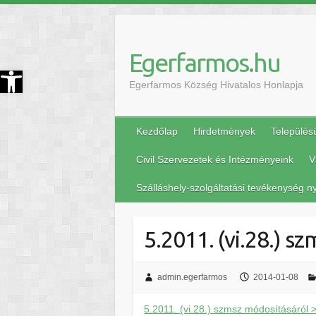
Egerfarmos.hu
szköztár megnyitása
Egerfarmos Község Hivatalos Honlapja
Kezdőlap
Hirdetmények
Település
Civil Szervezetek és Intézményeink
V
Szálláshely-szolgáltatási tevékenység ny
5.2011. (vi.28.) s
admin.egerfarmos
2014-01-08
5.2011. (vi.28.) szmsz módosításáról 