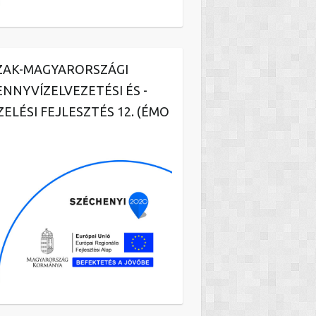
ZAK-MAGYARORSZÁGI
ENNYVÍZELVEZETÉSI ÉS -
ZELÉSI FEJLESZTÉS 12. (ÉMO