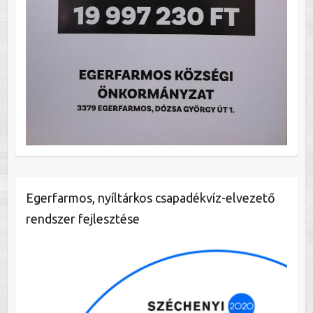
Egerfarmos, nyíltárkos csapadékvíz-elvezető
rendszer fejlesztése