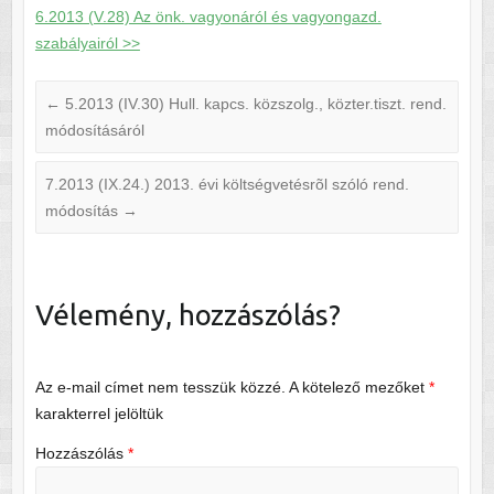
6.2013 (V.28) Az önk. vagyonáról és vagyongazd.
szabályairól >>
←
5.2013 (IV.30) Hull. kapcs. közszolg., közter.tiszt. rend.
módosításáról
7.2013 (IX.24.) 2013. évi költségvetésrõl szóló rend.
módosítás
→
Vélemény, hozzászólás?
Az e-mail címet nem tesszük közzé.
A kötelező mezőket
*
karakterrel jelöltük
Hozzászólás
*