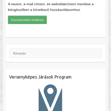
A nevem, e-mail címem, és weboldalcímem mentése a
böngészőben a következő hozzászólásomhoz.
Keresés
Versenyképes Járások Program