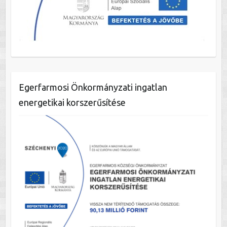
Egerfarmosi Önkormányzati ingatlan
energetikai korszerűsítése