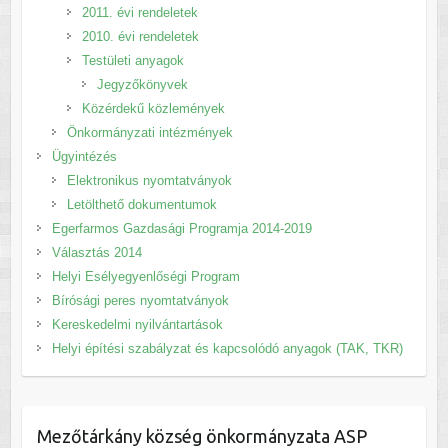
2011. évi rendeletek
2010. évi rendeletek
Testületi anyagok
Jegyzőkönyvek
Közérdekű közlemények
Önkormányzati intézmények
Ügyintézés
Elektronikus nyomtatványok
Letölthető dokumentumok
Egerfarmos Gazdasági Programja 2014-2019
Választás 2014
Helyi Esélyegyenlőségi Program
Bírósági peres nyomtatványok
Kereskedelmi nyilvántartások
Helyi építési szabályzat és kapcsolódó anyagok (TAK, TKR)
Mezőtárkány község önkormányzata ASP