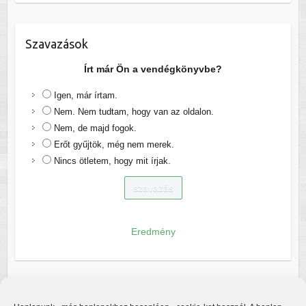
Szavazások
Írt már Ön a vendégkönyvbe?
Igen, már írtam.
Nem. Nem tudtam, hogy van az oldalon.
Nem, de majd fogok.
Erőt gyűjtök, még nem merek.
Nincs ötletem, hogy mit írjak.
Eredmény