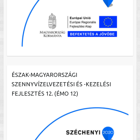
ÉSZAK-MAGYARORSZÁGI
SZENNYVÍZELVEZETÉSI ÉS -KEZELÉSI
FEJLESZTÉS 12. (ÉMO 12)