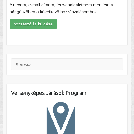
A nevem, e-mail címem, és weboldalcímem mentése a
böngészőben a következő hozzászólásomhoz.
Keresés
Versenyképes Járások Program