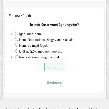
Szavazások
Írt már Ön a vendégkönyvbe?
Igen, már írtam.
Nem. Nem tudtam, hogy van az oldalon.
Nem, de majd fogok.
Erőt gyűjtök, még nem merek.
Nincs ötletem, hogy mit írjak.
Eredmény