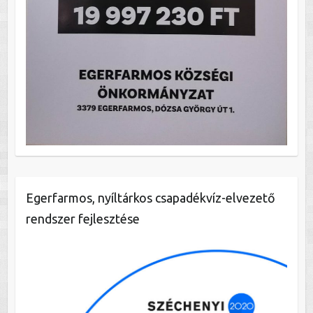
Egerfarmos, nyíltárkos csapadékvíz-elvezető
rendszer fejlesztése