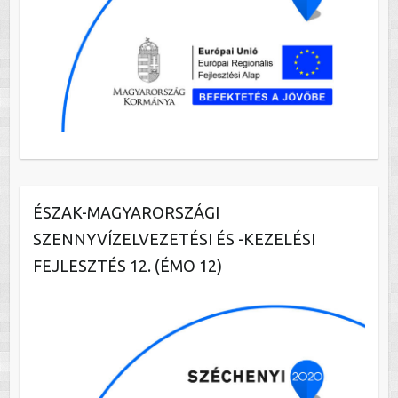
ÉSZAK-MAGYARORSZÁGI
SZENNYVÍZELVEZETÉSI ÉS -KEZELÉSI
FEJLESZTÉS 12. (ÉMO 12)