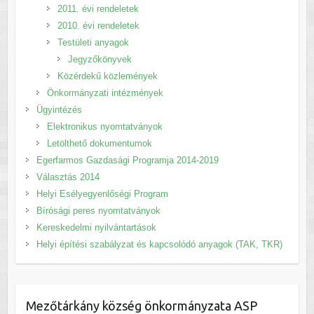
2011. évi rendeletek
2010. évi rendeletek
Testületi anyagok
Jegyzőkönyvek
Közérdekű közlemények
Önkormányzati intézmények
Ügyintézés
Elektronikus nyomtatványok
Letölthető dokumentumok
Egerfarmos Gazdasági Programja 2014-2019
Választás 2014
Helyi Esélyegyenlőségi Program
Bírósági peres nyomtatványok
Kereskedelmi nyilvántartások
Helyi építési szabályzat és kapcsolódó anyagok (TAK, TKR)
Mezőtárkány község önkormányzata ASP