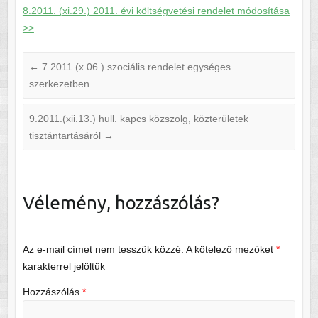
8.2011. (xi.29.) 2011. évi költségvetési rendelet módosítása
>>
←
7.2011.(x.06.) szociális rendelet egységes
szerkezetben
9.2011.(xii.13.) hull. kapcs közszolg, közterületek
tisztántartásáról
→
Vélemény, hozzászólás?
Az e-mail címet nem tesszük közzé.
A kötelező mezőket
*
karakterrel jelöltük
Hozzászólás
*