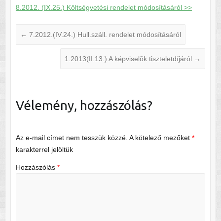
8.2012. (IX.25.) Költségvetési rendelet módosításáról >>
←
7.2012.(IV.24.) Hull.száll. rendelet módosításáról
1.2013(II.13.) A képviselõk tiszteletdíjáról
→
Vélemény, hozzászólás?
Az e-mail címet nem tesszük közzé.
A kötelező mezőket
*
karakterrel jelöltük
Hozzászólás
*