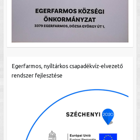
Egerfarmos, nyíltárkos csapadékvíz-elvezető
rendszer fejlesztése