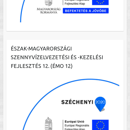
ÉSZAK-MAGYARORSZÁGI
SZENNYVÍZELVEZETÉSI ÉS -KEZELÉSI
FEJLESZTÉS 12. (ÉMO 12)