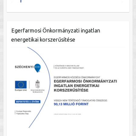
Egerfarmosi Önkormányzati ingatlan
energetikai korszerűsítése