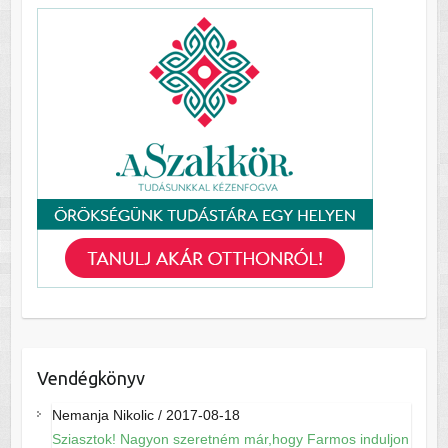
Vendégkönyv
Nemanja Nikolic
/
2017-08-18
Sziasztok! Nagyon szeretném már,hogy Farmos induljon