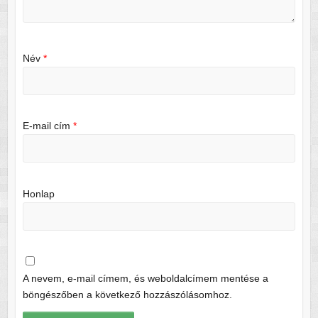
Név
*
E-mail cím
*
Honlap
A nevem, e-mail címem, és weboldalcímem mentése a
böngészőben a következő hozzászólásomhoz.