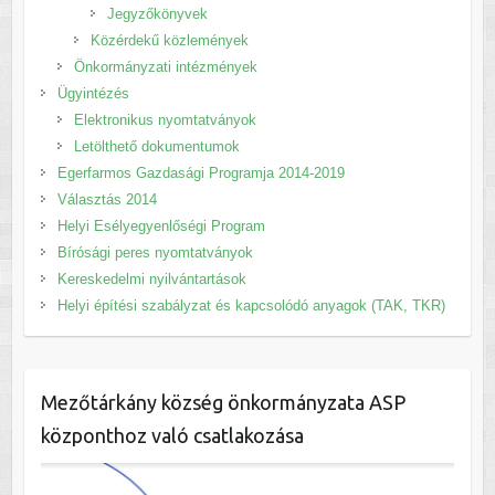
Jegyzőkönyvek
Közérdekű közlemények
Önkormányzati intézmények
Ügyintézés
Elektronikus nyomtatványok
Letölthető dokumentumok
Egerfarmos Gazdasági Programja 2014-2019
Választás 2014
Helyi Esélyegyenlőségi Program
Bírósági peres nyomtatványok
Kereskedelmi nyilvántartások
Helyi építési szabályzat és kapcsolódó anyagok (TAK, TKR)
Mezőtárkány község önkormányzata ASP
központhoz való csatlakozása