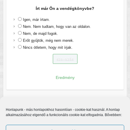
Írt már Ön a vendégkönyvbe?
Igen, már írtam.
Nem. Nem tudtam, hogy van az oldalon.
Nem, de majd fogok.
Erőt gyűjtök, még nem merek.
Nincs ötletem, hogy mit írjak.
Eredmény
Honlapunk - más honlapokhoz hasonlóan - cookie-kat használ. A honlap
alkalmazásához elgendő a funkcionális cookie-kat elfogadnia. Bővebben: