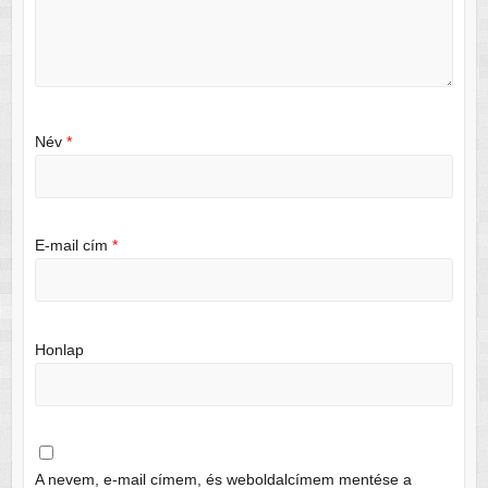
Név
*
E-mail cím
*
Honlap
A nevem, e-mail címem, és weboldalcímem mentése a