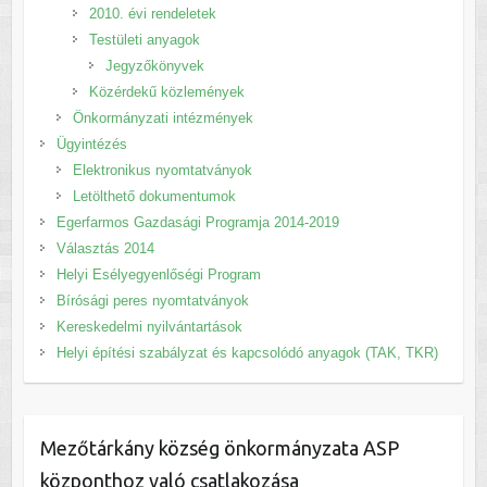
2010. évi rendeletek
Testületi anyagok
Jegyzőkönyvek
Közérdekű közlemények
Önkormányzati intézmények
Ügyintézés
Elektronikus nyomtatványok
Letölthető dokumentumok
Egerfarmos Gazdasági Programja 2014-2019
Választás 2014
Helyi Esélyegyenlőségi Program
Bírósági peres nyomtatványok
Kereskedelmi nyilvántartások
Helyi építési szabályzat és kapcsolódó anyagok (TAK, TKR)
Mezőtárkány község önkormányzata ASP
központhoz való csatlakozása