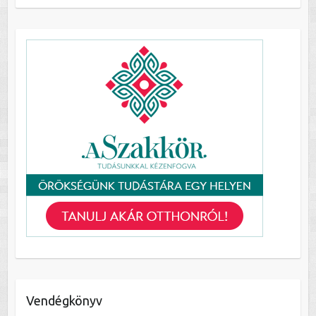
Vendégkönyv