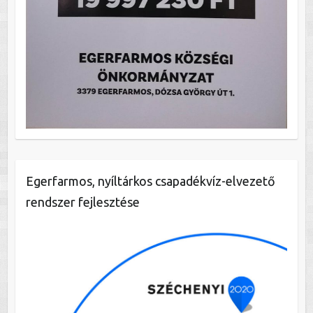
Egerfarmos, nyíltárkos csapadékvíz-elvezető
rendszer fejlesztése