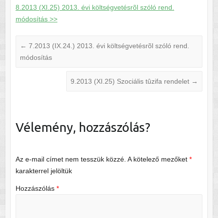
8.2013 (XI.25) 2013. évi költségvetésrõl szóló rend.
módosítás >>
←
7.2013 (IX.24.) 2013. évi költségvetésrõl szóló rend.
módosítás
9.2013 (XI.25) Szociális tûzifa rendelet
→
Vélemény, hozzászólás?
Az e-mail címet nem tesszük közzé.
A kötelező mezőket
*
karakterrel jelöltük
Hozzászólás
*