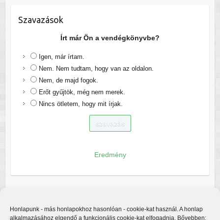
Szavazások
Írt már Ön a vendégkönyvbe?
Igen, már írtam.
Nem. Nem tudtam, hogy van az oldalon.
Nem, de majd fogok.
Erőt gyűjtök, még nem merek.
Nincs ötletem, hogy mit írjak.
Eredmény
Honlapunk - más honlapokhoz hasonlóan - cookie-kat használ. A honlap
alkalmazásához elgendő a funkcionális cookie-kat elfogadnia. Bővebben: