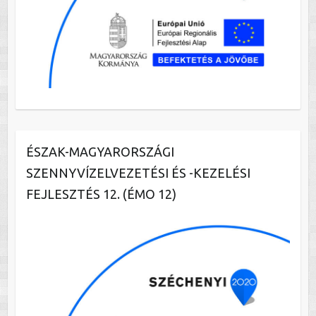
ÉSZAK-MAGYARORSZÁGI
SZENNYVÍZELVEZETÉSI ÉS -KEZELÉSI
FEJLESZTÉS 12. (ÉMO 12)