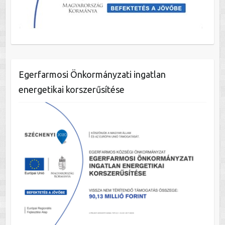
Egerfarmosi Önkormányzati ingatlan
energetikai korszerűsítése