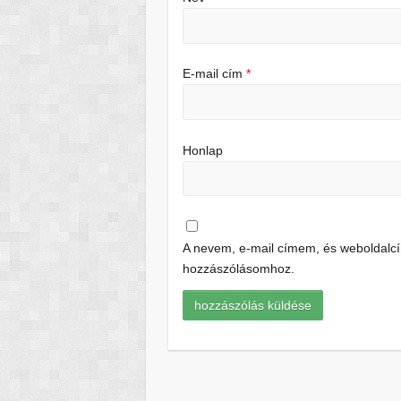
E-mail cím
*
Honlap
A nevem, e-mail címem, és weboldal
hozzászólásomhoz.