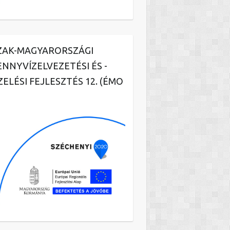
ZAK-MAGYARORSZÁGI
ENNYVÍZELVEZETÉSI ÉS -
ZELÉSI FEJLESZTÉS 12. (ÉMO