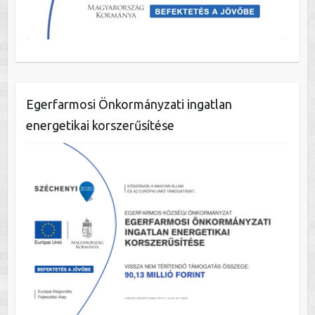
Egerfarmosi Önkormányzati ingatlan
energetikai korszerűsítése