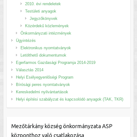
2010. évi rendeletek
Testületi anyagok
Jegyzőkönyvek
Közérdekű közlemények
Önkormányzati intézmények
Ügyintézés
Elektronikus nyomtatványok
Letölthető dokumentumok
Egerfarmos Gazdasági Programja 2014-2019
Választás 2014
Helyi Esélyegyenlőségi Program
Bírósági peres nyomtatványok
Kereskedelmi nyilvántartások
Helyi építési szabályzat és kapcsolódó anyagok (TAK, TKR)
Mezőtárkány község önkormányzata ASP
központhoz való csatlakozása