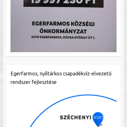
Egerfarmos, nyíltárkos csapadékvíz-elvezető
rendszer fejlesztése