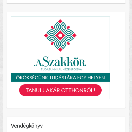
Vendégkönyv