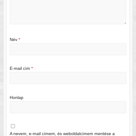
Név
*
E-mail cím
*
Honlap
A nevem, e-mail címem, és weboldalcímem mentése a