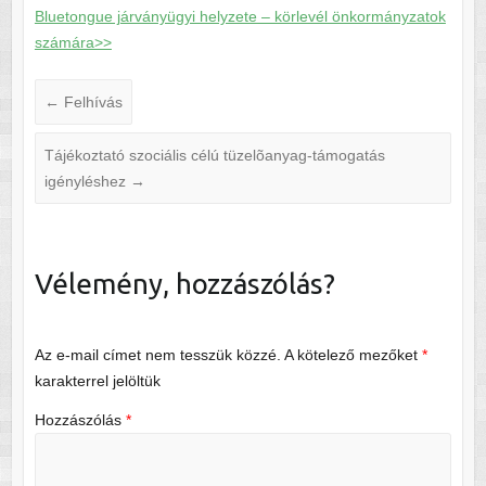
Bluetongue járványügyi helyzete – körlevél önkormányzatok
számára>>
←
Felhívás
Tájékoztató szociális célú tüzelõanyag-támogatás
igényléshez
→
Vélemény, hozzászólás?
Az e-mail címet nem tesszük közzé.
A kötelező mezőket
*
karakterrel jelöltük
Hozzászólás
*