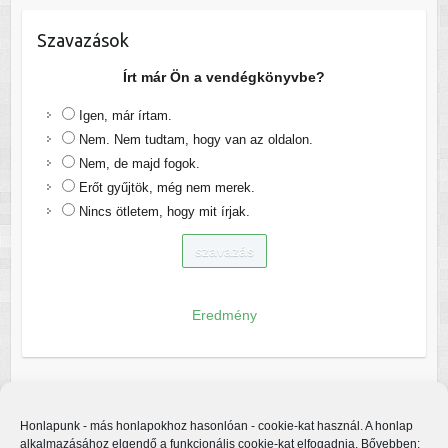
Szavazások
Írt már Ön a vendégkönyvbe?
Igen, már írtam.
Nem. Nem tudtam, hogy van az oldalon.
Nem, de majd fogok.
Erőt gyűjtök, még nem merek.
Nincs ötletem, hogy mit írjak.
Eredmény
Honlapunk - más honlapokhoz hasonlóan - cookie-kat használ. A honlap
alkalmazásához elgendő a funkcionális cookie-kat elfogadnia. Bővebben: