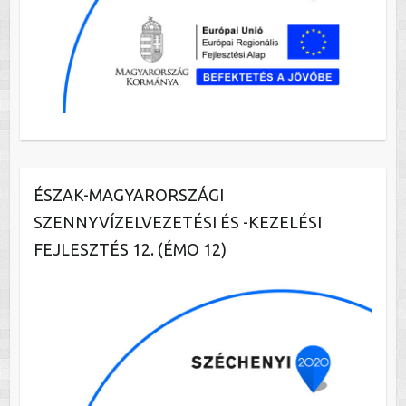
ÉSZAK-MAGYARORSZÁGI
SZENNYVÍZELVEZETÉSI ÉS -KEZELÉSI
FEJLESZTÉS 12. (ÉMO 12)