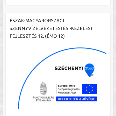
ÉSZAK-MAGYARORSZÁGI
SZENNYVÍZELVEZETÉSI ÉS -KEZELÉSI
FEJLESZTÉS 12. (ÉMO 12)