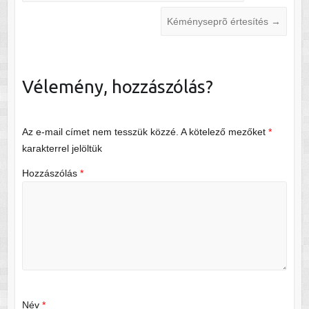
Kéményseprõ értesítés
→
Vélemény, hozzászólás?
Az e-mail címet nem tesszük közzé.
A kötelező mezőket
*
karakterrel jelöltük
Hozzászólás
*
Név
*