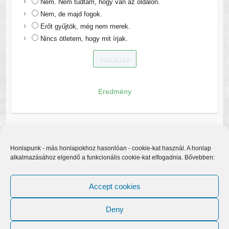
Nem. Nem tudtam, hogy van az oldalon.
Nem, de majd fogok.
Erőt gyűjtök, még nem merek.
Nincs ötletem, hogy mit írjak.
Eredmény
Honlapunk - más honlapokhoz hasonlóan - cookie-kat használ. A honlap
alkalmazásához elgendő a funkcionális cookie-kat elfogadnia. Bővebben:
Accept cookies
Deny