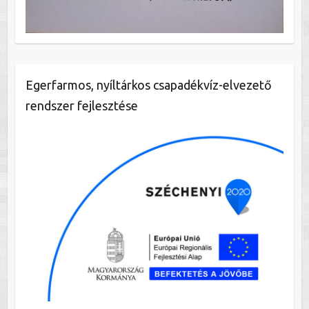
Egerfarmos, nyíltárkos csapadékvíz-elvezető
rendszer fejlesztése