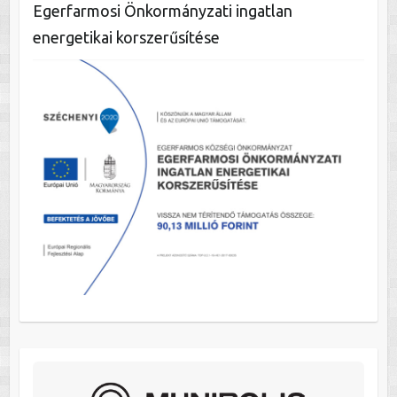
Egerfarmosi Önkormányzati ingatlan
energetikai korszerűsítése