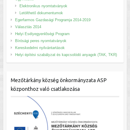
Elektronikus nyomtatványok
Letölthető dokumentumok
Egerfarmos Gazdasági Programja 2014-2019
Választás 2014
Helyi Esélyegyenlőségi Program
Bírósági peres nyomtatványok
Kereskedelmi nyilvántartások
Helyi építési szabályzat és kapcsolódó anyagok (TAK, TKR)
Mezőtárkány község önkormányzata ASP
központhoz való csatlakozása