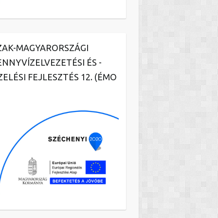
ZAK-MAGYARORSZÁGI
ENNYVÍZELVEZETÉSI ÉS -
ZELÉSI FEJLESZTÉS 12. (ÉMO