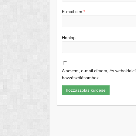
E-mail cím
*
Honlap
A nevem, e-mail címem, és weboldal
hozzászólásomhoz.